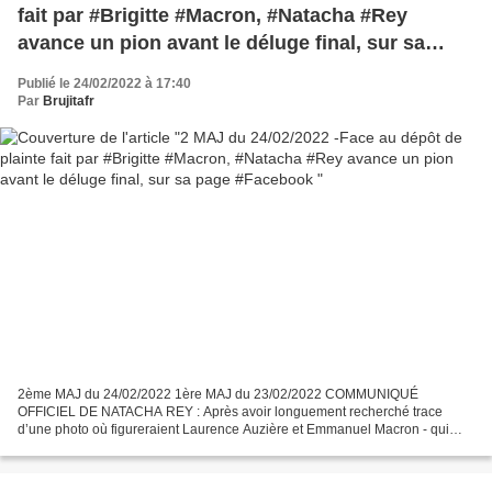
fait par #Brigitte #Macron, #Natacha #Rey
avance un pion avant le déluge final, sur sa
page #Facebook
Publié le 24/02/2022 à 17:40
Par
Brujitafr
2ème MAJ du 24/02/2022 1ère MAJ du 23/02/2022 COMMUNIQUÉ
OFFICIEL DE NATACHA REY : Après avoir longuement recherché trace
d’une photo où figureraient Laurence Auzière et Emmanuel Macron - qui
selon la version officielle étaient ensemble en classe au...