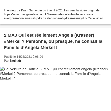
Interview de Kaan Sariaydin du 7 avril 2021, lien vers la vidéo originale :
https://www.mavigazetem.com.tr/the-secret-contents-of-ever-given-
evergreen-container-ship-translated-video-by-kaan-sariaydin/ Cette vidéo a
été traduit en anglais par une source...
2 MAJ Qui est réellement Angela (Krasner)
#Merkel ? Personne, ou presque, ne connait la
Famille d’Angela Merkel !
Publié le 14/02/2021 à 08:00
Par
Brujitafr