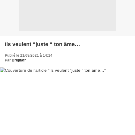
Ils veulent "juste " ton âme…
Publié le 21/09/2021 à 14:14
Par
Brujitafr