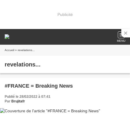
Publicité
MENU
Accueil
» revelations...
revelations...
#FRANCE = Breaking News
Publié le 28/02/2022 à 07:41
Par
Brujitafr