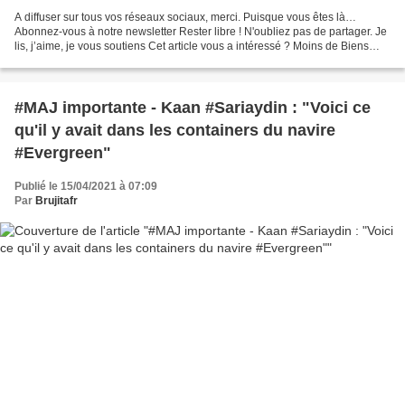
A diffuser sur tous vos réseaux sociaux, merci. Puisque vous êtes là…
Abonnez-vous à notre newsletter Rester libre ! N'oubliez pas de partager. Je
lis, j’aime, je vous soutiens Cet article vous a intéressé ? Moins de Biens
Plus de Liens ! a besoin de...
#MAJ importante - Kaan #Sariaydin : "Voici ce
qu'il y avait dans les containers du navire
#Evergreen"
Publié le 15/04/2021 à 07:09
Par
Brujitafr