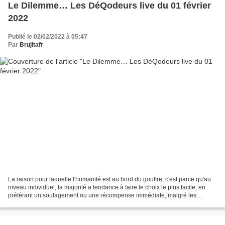
Le Dilemme… Les DéQodeurs live du 01 février
2022
Publié le 02/02/2022 à 05:47
Par
Brujitafr
La raison pour laquelle l'humanité est au bord du gouffre, c'est parce qu'au
niveau individuel, la majorité a tendance à faire le choix le plus facile, en
préférant un soulagement ou une récompense immédiate, malgré les
conséquences plus négatives dans...