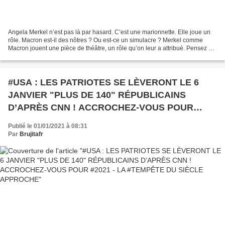
Angela Merkel n’est pas là par hasard. C’est une marionnette. Elle joue un
rôle. Macron est-il des nôtres ? Ou est-ce un simulacre ? Merkel comme
Macron jouent une pièce de théâtre, un rôle qu’on leur a attribué. Pensez à
un film. Hitler était-il aussi...
#USA : LES PATRIOTES SE LÈVERONT LE 6
JANVIER "PLUS DE 140" RÉPUBLICAINS
D’APRÈS CNN ! ACCROCHEZ-VOUS POUR
#2021 - LA #TEMPÊTE DU SIÈCLE APPROCHE
Publié le 01/01/2021 à 08:31
Par
Brujitafr