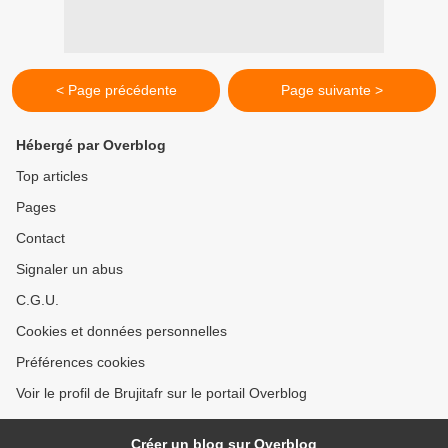
< Page précédente
Page suivante >
Hébergé par Overblog
Top articles
Pages
Contact
Signaler un abus
C.G.U.
Cookies et données personnelles
Préférences cookies
Voir le profil de Brujitafr sur le portail Overblog
Créer un blog sur Overblog