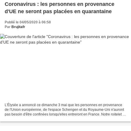
Coronavirus : les personnes en provenance
d'UE ne seront pas placées en quarantaine
Publié le 04/05/2020 à 06:58
Par
Brujitafr
L'Élysée a annoncé ce dimanche 3 mai que les personnes en provenance
de l'Union européenne, de l'espace Schengen et du Royaume-Uni n'auront
pas besoin d'être confinées lorsqu'elles entreront en France. Notre roitelet a
annoncé ce dimanche que les personnes...