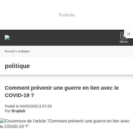
Publicité
MENU
Accueil
» politique
politique
Comment prévenir une guerre en lien avec le
COVID-19 ?
Publié le 04/05/2020 à 07:29
Par
Brujitafr