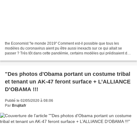
the Economist "le monde 2019" Comment est-il possible que tous les
modèles du coronavirus aient pu être aussi inexacts sur ce qui allait se
passer ? Très tôt dans cette pandémie, certains modèles qui prédisaient des
millions de décès ont provoqué une...
"Des photos d'Obama portant un costume tribal
et tenant un AK-47 feront surface + L’ALLIANCE
D’OBAMA !!!
Publié le 02/05/2020 à 08:06
Par
Brujitafr