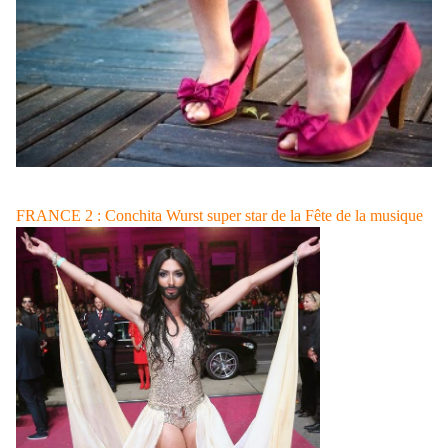
FRANCE 2 : Conchita Wurst super star de la Fête de la musique