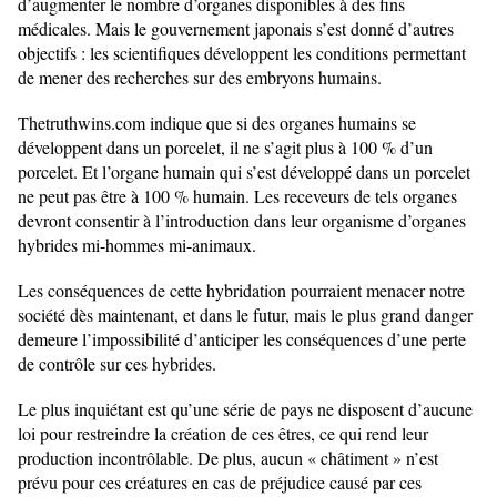
d’augmenter le nombre d’organes disponibles à des fins
médicales. Mais le gouvernement japonais s’est donné d’autres
objectifs : les scientifiques développent les conditions permettant
de mener des recherches sur des embryons humains.
Thetruthwins.com indique que si des organes humains se
développent dans un porcelet, il ne s’agit plus à 100 % d’un
porcelet. Et l’organe humain qui s’est développé dans un porcelet
ne peut pas être à 100 % humain. Les receveurs de tels organes
devront consentir à l’introduction dans leur organisme d’organes
hybrides mi-hommes mi-animaux.
Les conséquences de cette hybridation pourraient menacer notre
société dès maintenant, et dans le futur, mais le plus grand danger
demeure l’impossibilité d’anticiper les conséquences d’une perte
de contrôle sur ces hybrides.
Le plus inquiétant est qu’une série de pays ne disposent d’aucune
loi pour restreindre la création de ces êtres, ce qui rend leur
production incontrôlable. De plus, aucun « châtiment » n’est
prévu pour ces créatures en cas de préjudice causé par ces