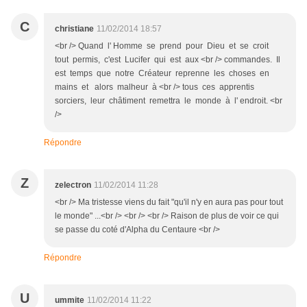
C
christiane
11/02/2014 18:57
<br /> Quand l' Homme se prend pour Dieu et se croit
tout permis, c'est Lucifer qui est aux <br /> commandes. Il
est temps que notre Créateur reprenne les choses en
mains et alors malheur à <br /> tous ces apprentis
sorciers, leur châtiment remettra le monde à l' endroit. <br
/>
Répondre
Z
zelectron
11/02/2014 11:28
<br /> Ma tristesse viens du fait "qu'il n'y en aura pas pour tout
le monde" ...<br /> <br /> <br /> Raison de plus de voir ce qui
se passe du coté d'Alpha du Centaure <br />
Répondre
U
ummite
11/02/2014 11:22