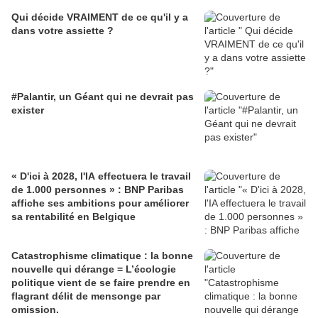
Qui décide VRAIMENT de ce qu'il y a
dans votre assiette ?
#Palantir, un Géant qui ne devrait pas
exister
« D'ici à 2028, l'IA effectuera le travail
de 1.000 personnes » : BNP Paribas
affiche ses ambitions pour améliorer
sa rentabilité en Belgique
Catastrophisme climatique : la bonne
nouvelle qui dérange = L’écologie
politique vient de se faire prendre en
flagrant délit de mensonge par
omission.