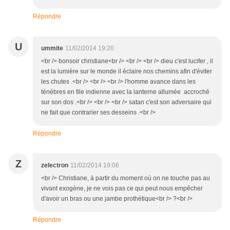
Répondre
U
ummite
11/02/2014 19:20
<br /> bonsoir christiane<br /> <br /> <br /> dieu c'est lucifer , il
est la lumière sur le monde il éclaire nos chemins afin d'éviter
les chutes .<br /> <br /> <br /> l'homme avance dans les
ténèbres en file indienne avec la lanterne allumée accroché
sur son dos .<br /> <br /> <br /> satan c'est son adversaire qui
ne fait que contrarier ses desseins .<br />
Répondre
Z
zelectron
11/02/2014 19:06
<br /> Christiane, à partir du moment où on ne touche pas au
vivant exogène, je ne vois pas ce qui peut nous empêcher
d'avoir un bras ou une jambe prothétique<br /> ?<br />
Répondre