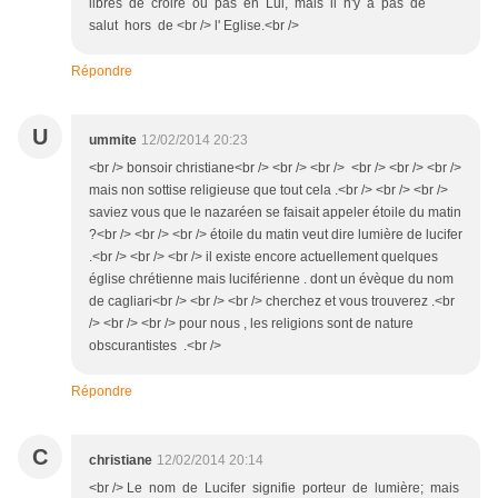
libres de croire ou pas en Lui, mais il n'y a pas de
salut hors de <br /> l' Eglise.<br />
Répondre
U
ummite
12/02/2014 20:23
<br /> bonsoir christiane<br /> <br /> <br /> <br /> <br /> <br />
mais non sottise religieuse que tout cela .<br /> <br /> <br />
saviez vous que le nazaréen se faisait appeler étoile du matin
?<br /> <br /> <br /> étoile du matin veut dire lumière de lucifer
.<br /> <br /> <br /> il existe encore actuellement quelques
église chrétienne mais luciférienne . dont un évèque du nom
de cagliari<br /> <br /> <br /> cherchez et vous trouverez .<br
/> <br /> <br /> pour nous , les religions sont de nature
obscurantistes .<br />
Répondre
C
christiane
12/02/2014 20:14
<br /> Le nom de Lucifer signifie porteur de lumière; mais