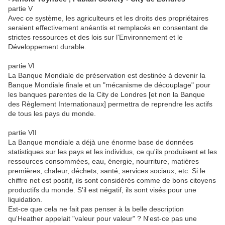
partie V
Avec ce système, les agriculteurs et les droits des propriétaires
seraient effectivement anéantis et remplacés en consentant de
strictes ressources et des lois sur l'Environnement et le
Développement durable.
partie VI
La Banque Mondiale de préservation est destinée à devenir la
Banque Mondiale finale et un "mécanisme de découplage" pour
les banques parentes de la City de Londres [et non la Banque
des Règlement Internationaux] permettra de reprendre les actifs
de tous les pays du monde.
partie VII
La Banque mondiale a déjà une énorme base de données
statistiques sur les pays et les individus, ce qu'ils produisent et les
ressources consommées, eau, énergie, nourriture, matières
premières, chaleur, déchets, santé, services sociaux, etc. Si le
chiffre net est positif, ils sont considérés comme de bons citoyens
productifs du monde. S'il est négatif, ils sont visés pour une
liquidation.
Est-ce que cela ne fait pas penser à la belle description
qu'Heather appelait "valeur pour valeur" ? N'est-ce pas une