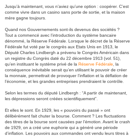
Jusqu’à maintenant, vous n’aviez qu’une option : coopérer. C’est
comme vivre dans un casino sans porte de sortie, et la maison
mère gagne toujours.
Quand nos Gouvernements sont-ils devenus des sociétés ?
Tout a commencé avec l’introduction du système bancaire
dénommé, la Réserve Fédérale. Lorsque le décret de la Réserve
Fédérale fut voté par le congrès aux Etats Unis en 1913, le
Député Charles Lindbergh a prévenu le Congrès Américain dans
un registre du Congrès daté du 22 décembre 1913 (vol. 51),
qu’en instituant le système privé de la
Réserve Fédérale
, la
conséquence inévitable serait qu’en utilisant le pouvoir de créer
la monnaie, permettrait de provoquer l’inflation et la déflation de
l’économie, et les grandes entreprises prendraient le contrôle.
Selon les termes du député Lindbergh : “A partir de maintenant,
les dépressions seront créées scientifiquement”.
Et elles le sont. En 1929, les « pouvoirs du passé » ont
délibérément fait chuter la bourse. Comment ? Les fluctuations
des titres de la bourse sont causées par l’émotion. Avant le crash
de 1929, on a créé une euphorie qui a généré une période
d’inflation. Les pouvoirs aux commandes ont vendu leurs titres à