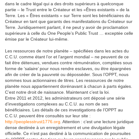
dans le cadre légal qui a des droits supérieurs à quelconque
partie – le Trust entre le Créateur et les «Êtres existants » de la
Terre. Les « Êtres existants » sur Terre sont les bénéficiaires du
Créateur en tant que garants des manifestations du Créateur sur
Terre. Juridiquement parlant, il ne peut y avoir de proclamation
supérieure à celle du One People’s Public Trust … exceptée celle
émise par le Créateur lui-même.
Les ressources de notre planète – spécifiées dans les actes du
C.C.U. comme étant l’or et l’argent mondial – ne peuvent de ce
fait être détenues, vendues contre rémunération, comptées sous
forme de ‘salaire’ pour nous rendre esclaves, ou être épargnées
afin de créer de la pauvreté ou déposséder. Sous l’OPPT, nous
sommes tous actionnaires de titres. Les ressources de notre
planète nous appartiennent dorénavant à chacun à parts égales.
C’est notre droit de naissance. Maintenant c’est la loi.
Entre 2011 et 2012, les administrateurs ont déposé une série
d’investigations complexes au C.C.U. au nom de ses
bénéficiaires. Les détails de ces investigations de l’OPPT au
C.C.U. peuvent être consultés sur leur site :
http://peoplesstrust1776.org
. Attention : c’est une lecture juridique
dense destinée à un enregistrement et une divulgation légale
officielle. Ce n’est pas destiné à la communication de poursuites