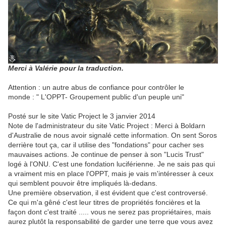
Merci à Valérie pour la traduction.
Attention : un autre abus de confiance pour contrôler le
monde : " L'OPPT- Groupement public d'un peuple uni"
Posté sur le site Vatic Project le 3 janvier 2014
Note de l'administrateur du site Vatic Project : Merci à Boldarn
d'Australie de nous avoir signalé cette information. On sent Soros
derrière tout ça, car il utilise des "fondations" pour cacher ses
mauvaises actions. Je continue de penser à son "Lucis Trust"
logé à l'ONU. C'est une fondation luciférienne. Je ne sais pas qui
a vraiment mis en place l'OPPT, mais je vais m'intéresser à ceux
qui semblent pouvoir être impliqués là-dedans.
Une première observation, il est évident que c'est controversé.
Ce qui m'a gêné c'est leur titres de propriétés foncières et la
façon dont c'est traité ..... vous ne serez pas propriétaires, mais
aurez plutôt la responsabilité de garder une terre que vous avez