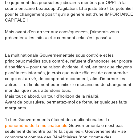
Le jugement des poursuites judiciaires menées par OPPT à la
cour a entraîné beaucoup d’agitation. Et à juste titre ! Le potentiel
pour le changement positif qu’il a généré est d’une IMPORTANCE
CAPITALE !
Mais avant d’en arriver aux conséquences, j’aimerais vous
présenter « les faits » et « comment cela s’est passé ».
La multinationale Gouvernementale sous contrôle et les
principaux médias sous contrôle, refusent d’annoncer leur propre
disparition – pour une raison évidente. Ainsi, en tant que citoyens
planétaires informés, je crois que notre rôle est de comprendre
ce qui est arrivé, de comprendre comment, afin d’informer les
autres … et finalement pour initier le mécanisme de changement
mondial que nous attendons tous.
Mais tout d’abord, un tour d’horizon de la réalité.
Avant de poursuivre, permettez-moi de formuler quelques faits
marquants.
1) Les Gouvernements étaient des multinationales. Le
phénomène de la multinationale
Gouvernementale n’est pas
seulement démontré par le fait que les « Gouvernements » se
comportent comme des Bénéficiaires (non comme des