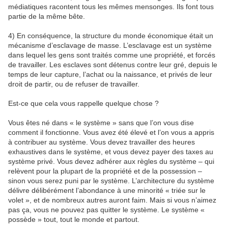
médiatiques racontent tous les mêmes mensonges. Ils font tous
partie de la même bête.
4) En conséquence, la structure du monde économique était un
mécanisme d’esclavage de masse. L’esclavage est un système
dans lequel les gens sont traités comme une propriété, et forcés
de travailler. Les esclaves sont détenus contre leur gré, depuis le
temps de leur capture, l’achat ou la naissance, et privés de leur
droit de partir, ou de refuser de travailler.
Est-ce que cela vous rappelle quelque chose ?
Vous êtes né dans « le système » sans que l’on vous dise
comment il fonctionne. Vous avez été élevé et l’on vous a appris
à contribuer au système. Vous devez travailler des heures
exhaustives dans le système, et vous devez payer des taxes au
système privé. Vous devez adhérer aux règles du système – qui
relèvent pour la plupart de la propriété et de la possession –
sinon vous serez puni par le système. L’architecture du système
délivre délibérément l’abondance à une minorité « triée sur le
volet », et de nombreux autres auront faim. Mais si vous n’aimez
pas ça, vous ne pouvez pas quitter le système. Le système «
possède » tout, tout le monde et partout.