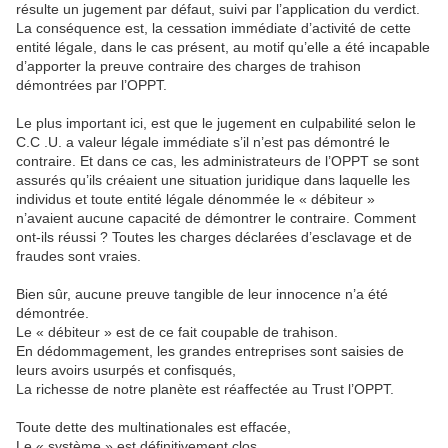
résulte un jugement par défaut, suivi par l’application du verdict.
La conséquence est, la cessation immédiate d’activité de cette
entité légale, dans le cas présent, au motif qu’elle a été incapable
d’apporter la preuve contraire des charges de trahison
démontrées par l’OPPT.
Le plus important ici, est que le jugement en culpabilité selon le
C.C .U. a valeur légale immédiate s’il n’est pas démontré le
contraire. Et dans ce cas, les administrateurs de l’OPPT se sont
assurés qu’ils créaient une situation juridique dans laquelle les
individus et toute entité légale dénommée le « débiteur »
n’avaient aucune capacité de démontrer le contraire. Comment
ont-ils réussi ? Toutes les charges déclarées d’esclavage et de
fraudes sont vraies.
Bien sûr, aucune preuve tangible de leur innocence n’a été
démontrée.
Le « débiteur » est de ce fait coupable de trahison.
En dédommagement, les grandes entreprises sont saisies de
leurs avoirs usurpés et confisqués,
La richesse de notre planète est réaffectée au Trust l’OPPT.
Toute dette des multinationales est effacée,
Le « système » est définitivement clos.