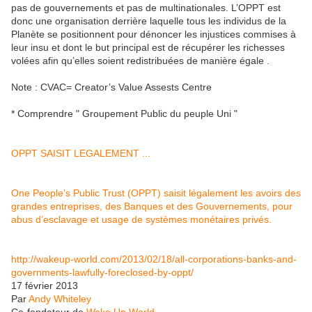
pas de gouvernements et pas de multinationales. L’OPPT est
donc une organisation derrière laquelle tous les individus de la
Planète se positionnent pour dénoncer les injustices commises à
leur insu et dont le but principal est de récupérer les richesses
volées afin qu’elles soient redistribuées de manière égale .
Note : CVAC= Creator’s Value Assests Centre
* Comprendre " Groupement Public du peuple Uni "
OPPT SAISIT LEGALEMENT ...
One People’s Public Trust (OPPT) saisit légalement les avoirs des
grandes entreprises, des Banques et des Gouvernements, pour
abus d’esclavage et usage de systèmes monétaires privés.
http://wakeup-world.com/2013/02/18/all-corporations-banks-and-
governments-lawfully-foreclosed-by-oppt/
17 février 2013
Par
Andy Whiteley