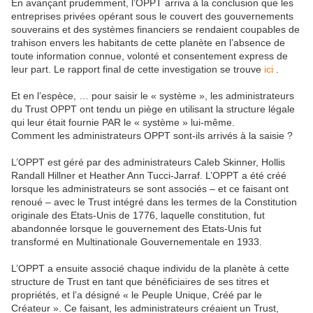
En avançant prudemment, l’OPPT arriva à la conclusion que les
entreprises privées opérant sous le couvert des gouvernements
souverains et des systèmes financiers se rendaient coupables de
trahison envers les habitants de cette planète en l’absence de
toute information connue, volonté et consentement express de
leur part. Le rapport final de cette investigation se trouve
ici
.
Et en l’espèce, … pour saisir le « système », les administrateurs
du Trust OPPT ont tendu un piège en utilisant la structure légale
qui leur était fournie PAR le « système » lui-même.
Comment les administrateurs OPPT sont-ils arrivés à la saisie ?
L’OPPT est géré par des administrateurs Caleb Skinner, Hollis
Randall Hillner et Heather Ann Tucci-Jarraf. L’OPPT a été créé
lorsque les administrateurs se sont associés – et ce faisant ont
renoué – avec le Trust intégré dans les termes de la Constitution
originale des Etats-Unis de 1776, laquelle constitution, fut
abandonnée lorsque le gouvernement des Etats-Unis fut
transformé en Multinationale Gouvernementale en 1933.
L’OPPT a ensuite associé chaque individu de la planète à cette
structure de Trust en tant que bénéficiaires de ses titres et
propriétés, et l’a désigné « le Peuple Unique, Créé par le
Créateur ». Ce faisant, les administrateurs créaient un Trust,