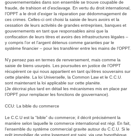
gouvernementales dans son ensemble se trouve coupable de
fraude, de trahison et d’esclavage. En vertu du droit international,
l’OPPT a le droit d’exiger la réparation par dédommagement de
ces crimes. Celles-ci ont choisi la saisie de leurs avoirs et la
cessation de leurs activités de grandes entreprises, banques et
gouvernements en tant que responsables ainsi que la
confiscation de leurs titres et avoirs des infrastructures légales –
y compris l’or et l’argent détenus comme garanties par le
système financier – pour les transférer entre les mains de l’OPPT.
N’y pensez pas en termes de renversement, mais comme la
saisie de biens usurpés. Les poursuites en justice de l’OPPT
récupèrent ce qui nous appartient en tant qu’êtres souverains sur
cette planète. La loi Universelle, la Common Law et le C.C.U.
sont maintenant la loi applicable sur cette planète.
(Je décrirai plus tard en détail les mécanismes mis en place par
l’OPPT pour remplacer les fonctions de gouvernance).
CCU: La bible du commerce
Le C.C.U est la “bible” du commerce; il décrit précisément la
manière selon laquelle le commerce international est régi. En fait,
l’ensemble du système commercial gravite autour du C.C.U. Si le
prêt immobilier de votre logement est saisi, via une hypothèque,