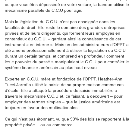
ou que vous êtes dépossédé de votre voiture, la banque utilise le
mécanisme parallèle du C.C.U pour agir.
Mais la législation du C.C.U. n’est pas enseignée dans les
facultés de droit. Elle reste le domaine des grandes entreprises
privées et de leurs dirigeants, qui forment leurs employés en
contentieux du C.C.U. – gardant ainsi la connaissance de cet
instrument « en interne ». Mais un des administrateurs d’OPPT a
été amené professionnellement à utiliser la législation du C.C.U
durant un certain temps, et comprend en profondeur comment
les « pouvoirs du passé » manipulaient le C.C.U pour contrôler le
système financier américain au plus haut niveau.
Experte en C.C.U, mère et fondatrice de l’OPPT, Heather-Ann
Tucci-Jarraf a utilisé la saisie de sa propre maison comme cas
d’école. Elle a attaqué la procédure de saisie immobilière à
travers le mécanisme C.C.U et, ce faisant, a découvert – pour
employer des termes simples – que la justice américaine est
toujours en faveur des multinationales.
Ce qui n’est pas étonnant, vu que 99% des lois se rapportent à la
propriété privée… ou au commerce.