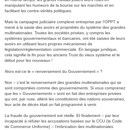
manipulant les humeurs de la bourse sur les marchés et en
facilitant les contre-vérités politiques.
Mais la campagne judiciaire complexe entreprise par l’OPPT a
mené à la saisie des avoirs et propriétés du système des grandes
multinationales. Toutes les sociétés privées, y compris les
systèmes gouvernementaux et bancaires, ont été saisies de leurs
avoirs en utilisant leurs propres mécanismes de
législation/réglementation commerciale. En langage juridique,
cela signifie la fin pour les anciens Trust du vieux système et le
début pour les nouveaux !
Alors est-ce le « renversement du Gouvernement » ?
Non – c’est le renversement des grandes multinationales qui se
sont comportées comme des gouvernements. Si vous comprenez
que les « Gouvernements » sont en fait des entreprises privées
qui ont, par ruse, altéré les constitutions des nations souveraines,
leur acte de décès était un fait programmé à venir.
La fraude du gouvernement est réelle. Et finalement – par leur
incapacité à réfuter les accusations basées sur le CCU (le Code
de Commerce Uniforme) – l’imbrication des multinationales