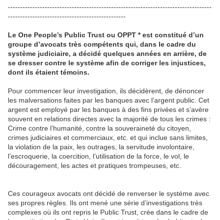
-----------------------------------------------------------------------------------
------------------------------------------------
Le One People’s Public Trust ou OPPT * est constitué d’un
groupe d’avocats très compétents qui, dans le cadre du
système judiciaire, a décidé quelques années en arrière, de
se dresser contre le système afin de corriger les injustices,
dont ils étaient témoins.
Pour commencer leur investigation, ils décidèrent, de dénoncer
les malversations faites par les banques avec l’argent public. Cet
argent est employé par les banques à des fins privées et s’avère
souvent en relations directes avec la majorité de tous les crimes :
Crime contre l’humanité, contre la souveraineté du citoyen,
crimes judiciaires et commerciaux, etc. et qui inclue sans limites,
la violation de la paix, les outrages, la servitude involontaire,
l’escroquerie, la coercition, l’utilisation de la force, le vol, le
découragement, les actes et pratiques trompeuses, etc.
Ces courageux avocats ont décidé de renverser le système avec
ses propres règles. Ils ont mené une série d’investigations très
complexes où ils ont repris le Public Trust, crée dans le cadre de