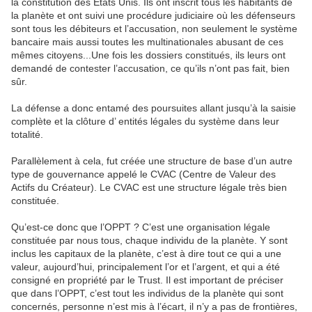
la constitution des Etats Unis. Ils ont inscrit tous les habitants de
la planète et ont suivi une procédure judiciaire où les défenseurs
sont tous les débiteurs et l’accusation, non seulement le système
bancaire mais aussi toutes les multinationales abusant de ces
mêmes citoyens...Une fois les dossiers constitués, ils leurs ont
demandé de contester l’accusation, ce qu’ils n’ont pas fait, bien
sûr.
La défense a donc entamé des poursuites allant jusqu’à la saisie
complète et la clôture d’ entités légales du système dans leur
totalité.
Parallèlement à cela, fut créée une structure de base d’un autre
type de gouvernance appelé le CVAC (Centre de Valeur des
Actifs du Créateur). Le CVAC est une structure légale très bien
constituée.
Qu’est-ce donc que l’OPPT ? C’est une organisation légale
constituée par nous tous, chaque individu de la planète. Y sont
inclus les capitaux de la planète, c’est à dire tout ce qui a une
valeur, aujourd’hui, principalement l’or et l’argent, et qui a été
consigné en propriété par le Trust. Il est important de préciser
que dans l’OPPT, c’est tout les individus de la planète qui sont
concernés, personne n’est mis à l’écart, il n’y a pas de frontières,