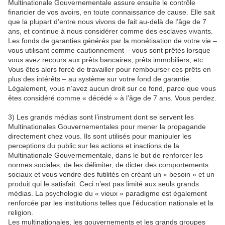
Multinationale Gouvernementale assure ensuite le contrôle
financier de vos avoirs, en toute connaissance de cause. Elle sait
que la plupart d’entre nous vivons de fait au-delà de l’âge de 7
ans, et continue à nous considérer comme des esclaves vivants.
Les fonds de garanties générés par la monétisation de votre vie –
vous utilisant comme cautionnement – vous sont prêtés lorsque
vous avez recours aux prêts bancaires, prêts immobiliers, etc.
Vous êtes alors forcé de travailler pour rembourser ces prêts en
plus des intérêts – au système sur votre fond de garantie.
Légalement, vous n’avez aucun droit sur ce fond, parce que vous
êtes considéré comme « décédé » à l’âge de 7 ans. Vous perdez.
3) Les grands médias sont l’instrument dont se servent les
Multinationales Gouvernementales pour mener la propagande
directement chez vous. Ils sont utilisés pour manipuler les
perceptions du public sur les actions et inactions de la
Multinationale Gouvernementale, dans le but de renforcer les
normes sociales, de les délimiter, de dicter des comportements
sociaux et vous vendre des futilités en créant un « besoin » et un
produit qui le satisfait. Ceci n’est pas limité aux seuls grands
médias. La psychologie du « vieux » paradigme est également
renforcée par les institutions telles que l’éducation nationale et la
religion.
Les multinationales, les gouvernements et les grands groupes