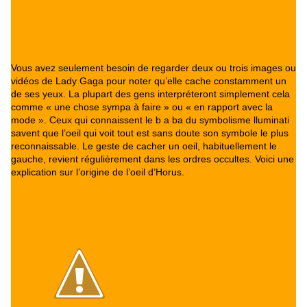
Vous avez seulement besoin de regarder deux ou trois images ou
vidéos de Lady Gaga pour noter qu’elle cache constamment un
de ses yeux. La plupart des gens interpréteront simplement cela
comme « une chose sympa à faire » ou « en rapport avec la
mode ». Ceux qui connaissent le b a ba du symbolisme lluminati
savent que l’oeil qui voit tout est sans doute son symbole le plus
reconnaissable. Le geste de cacher un oeil, habituellement le
gauche, revient régulièrement dans les ordres occultes. Voici une
explication sur l’origine de l’oeil d’Horus.