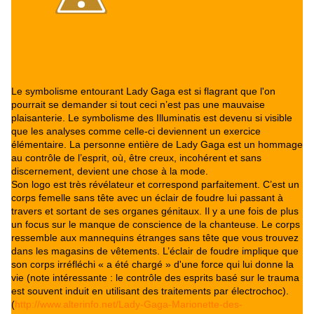
Le symbolisme entourant Lady Gaga est si flagrant que l'on
pourrait se demander si tout ceci n’est pas une mauvaise
plaisanterie. Le symbolisme des Illuminatis est devenu si visible
que les analyses comme celle-ci deviennent un exercice
élémentaire. La personne entière de Lady Gaga est un hommage
au contrôle de l’esprit, où, être creux, incohérent et sans
discernement, devient une chose à la mode.
Son logo est très révélateur et correspond parfaitement. C’est un
corps femelle sans tête avec un éclair de foudre lui passant à
travers et sortant de ses organes génitaux. Il y a une fois de plus
un focus sur le manque de conscience de la chanteuse. Le corps
ressemble aux mannequins étranges sans tête que vous trouvez
dans les magasins de vêtements. L’éclair de foudre implique que
son corps irréfléchi « a été chargé » d'une force qui lui donne la
vie (note intéressante : le contrôle des esprits basé sur le trauma
est souvent induit en utilisant des traitements par électrochoc).
(
http://www.alterinfo.net/Lady-Gaga-Marionette-des-