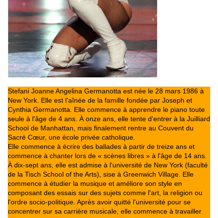
Stefani Joanne Angelina Germanotta est née le 28 mars 1986 à
New York. Elle est l'aînée de la famille fondée par Joseph et
Cynthia Germanotta. Elle commence à apprendre le piano toute
seule à l'âge de 4 ans. À onze ans, elle tente d'entrer à la Juilliard
School de Manhattan, mais finalement rentre au Couvent du
Sacré Cœur, une école privée catholique.
Elle commence à écrire des ballades à partir de treize ans et
commence à chanter lors de « scènes libres » à l'âge de 14 ans.
À dix-sept ans, elle est admise à l'université de New York (faculté
de la Tisch School of the Arts), sise à Greenwich Village. Elle
commence à étudier la musique et améliore son style en
composant des essais sur des sujets comme l'art, la religion ou
l'ordre socio-politique. Après avoir quitté l'université pour se
concentrer sur sa carrière musicale, elle commence à travailler