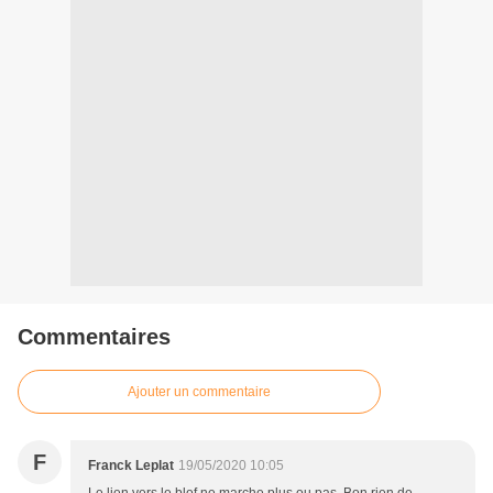
Commentaires
Ajouter un commentaire
F
Franck Leplat
19/05/2020 10:05
Le lien vers le blof ne marche plus ou pas. Bon rien de