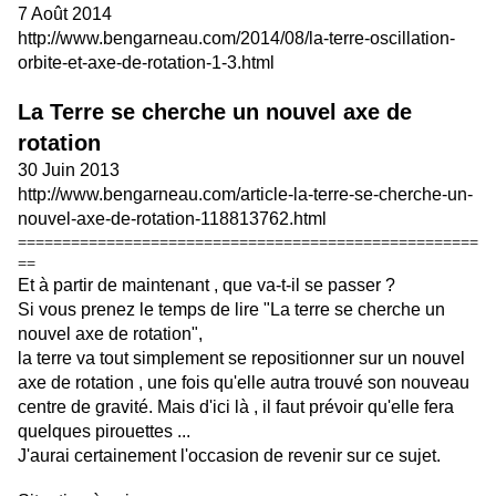
7 Août 2014
http://www.bengarneau.com/2014/08/la-terre-oscillation-
orbite-et-axe-de-rotation-1-3.html
La Terre se cherche un nouvel axe de
rotation
30 Juin 2013
http://www.bengarneau.com/article-la-terre-se-cherche-un-
nouvel-axe-de-rotation-118813762.html
====================================================
==
Et à partir de maintenant , que va-t-il se passer ?
Si vous prenez le temps de lire "La terre se cherche un
nouvel axe de rotation",
la terre va tout simplement se repositionner sur un nouvel
axe de rotation , une fois qu'elle autra trouvé son nouveau
centre de gravité. Mais d'ici là , il faut prévoir qu'elle fera
quelques pirouettes ...
J'aurai certainement l'occasion de revenir sur ce sujet.