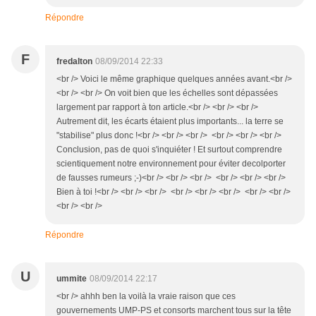
Répondre
F
fredalton
08/09/2014 22:33
<br /> Voici le même graphique quelques années avant.<br />
<br /> <br /> On voit bien que les échelles sont dépassées
largement par rapport à ton article.<br /> <br /> <br />
Autrement dit, les écarts étaient plus importants... la terre se
"stabilise" plus donc !<br /> <br /> <br /> <br /> <br /> <br />
Conclusion, pas de quoi s'inquiéter ! Et surtout comprendre
scientiquement notre environnement pour éviter decolporter
de fausses rumeurs ;-)<br /> <br /> <br /> <br /> <br /> <br />
Bien à toi !<br /> <br /> <br /> <br /> <br /> <br /> <br /> <br />
<br /> <br />
Répondre
U
ummite
08/09/2014 22:17
<br /> ahhh ben la voilà la vraie raison que ces
gouvernements UMP-PS et consorts marchent tous sur la tête