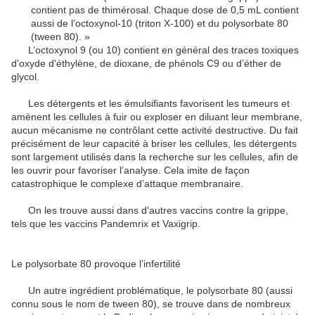
contient pas de thimérosal. Chaque dose de 0,5 mL contient
aussi de l’octoxynol-10 (triton X-100) et du polysorbate 80
(tween 80). »
L’octoxynol 9 (ou 10) contient en général des traces toxiques
d'oxyde d'éthylène, de dioxane, de phénols C9 ou d’éther de
glycol.
Les détergents et les émulsifiants favorisent les tumeurs et
amènent les cellules à fuir ou exploser en diluant leur membrane,
aucun mécanisme ne contrôlant cette activité destructive. Du fait
précisément de leur capacité à briser les cellules, les détergents
sont largement utilisés dans la recherche sur les cellules, afin de
les ouvrir pour favoriser l’analyse. Cela imite de façon
catastrophique le complexe d’attaque membranaire.
On les trouve aussi dans d'autres vaccins contre la grippe,
tels que les vaccins Pandemrix et Vaxigrip.
Le polysorbate 80 provoque l’infertilité
Un autre ingrédient problématique, le polysorbate 80 (aussi
connu sous le nom de tween 80), se trouve dans de nombreux