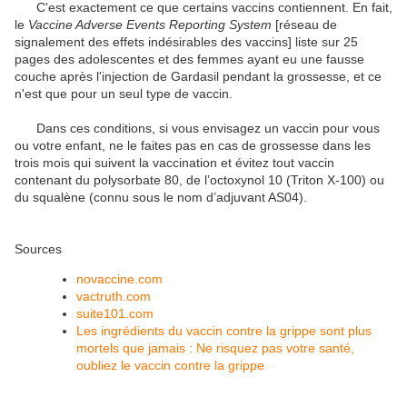
C'est exactement ce que certains vaccins contiennent. En fait,
le
Vaccine Adverse Events Reporting System
[réseau de
signalement des effets indésirables des vaccins] liste sur 25
pages des adolescentes et des femmes ayant eu une fausse
couche après l'injection de Gardasil pendant la grossesse, et ce
n'est que pour un seul type de vaccin.
Dans ces conditions, si vous envisagez un vaccin pour vous
ou votre enfant, ne le faites pas en cas de grossesse dans les
trois mois qui suivent la vaccination et évitez tout vaccin
contenant du polysorbate 80, de l’octoxynol 10 (Triton X-100) ou
du squalène (connu sous le nom d’adjuvant AS04).
Sources
novaccine.com
vactruth.com
suite101.com
Les ingrédients du vaccin contre la grippe sont plus
mortels que jamais : Ne risquez pas votre santé,
oubliez le vaccin contre la grippe