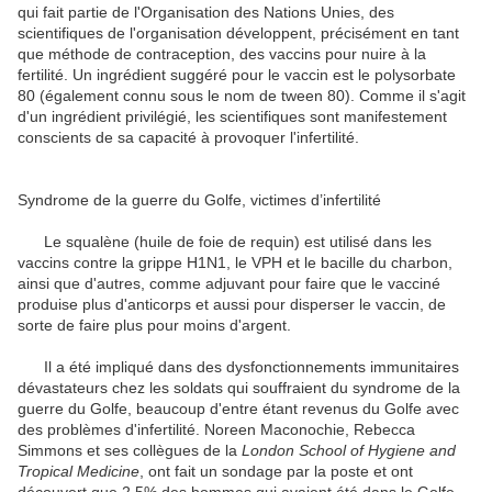
qui fait partie de l'Organisation des Nations Unies, des
scientifiques de l'organisation développent, précisément en tant
que méthode de contraception, des vaccins pour nuire à la
fertilité. Un ingrédient suggéré pour le vaccin est le polysorbate
80 (également connu sous le nom de tween 80). Comme il s'agit
d'un ingrédient privilégié, les scientifiques sont manifestement
conscients de sa capacité à provoquer l'infertilité.
Syndrome de la guerre du Golfe, victimes d’infertilité
Le squalène (huile de foie de requin) est utilisé dans les
vaccins contre la grippe H1N1, le VPH et le bacille du charbon,
ainsi que d'autres, comme adjuvant pour faire que le vacciné
produise plus d'anticorps et aussi pour disperser le vaccin, de
sorte de faire plus pour moins d'argent.
Il a été impliqué dans des dysfonctionnements immunitaires
dévastateurs chez les soldats qui souffraient du syndrome de la
guerre du Golfe, beaucoup d'entre étant revenus du Golfe avec
des problèmes d'infertilité. Noreen Maconochie, Rebecca
Simmons et ses collègues de la
London School of Hygiene and
Tropical Medicine
, ont fait un sondage par la poste et ont