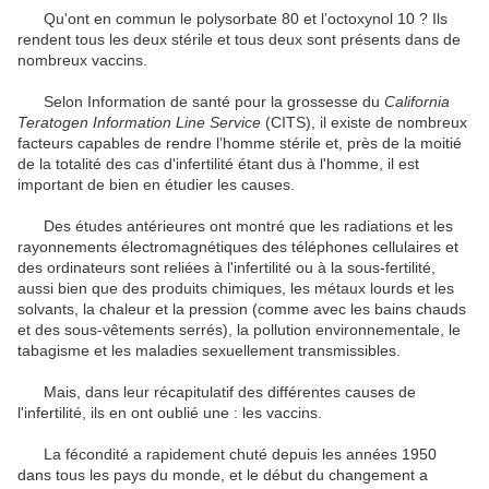
Qu'ont en commun le polysorbate 80 et l’octoxynol 10 ? Ils
rendent tous les deux stérile et tous deux sont présents dans de
nombreux vaccins.
Selon Information de santé pour la grossesse du
California
Teratogen Information Line Service
(CITS), il existe de nombreux
facteurs capables de rendre l’homme stérile et, près de la moitié
de la totalité des cas d'infertilité étant dus à l'homme, il est
important de bien en étudier les causes.
Des études antérieures ont montré que les radiations et les
rayonnements électromagnétiques des téléphones cellulaires et
des ordinateurs sont reliées à l'infertilité ou à la sous-fertilité,
aussi bien que des produits chimiques, les métaux lourds et les
solvants, la chaleur et la pression (comme avec les bains chauds
et des sous-vêtements serrés), la pollution environnementale, le
tabagisme et les maladies sexuellement transmissibles.
Mais, dans leur récapitulatif des différentes causes de
l'infertilité, ils en ont oublié une : les vaccins.
La fécondité a rapidement chuté depuis les années 1950
dans tous les pays du monde, et le début du changement a