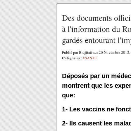
Des documents officiel
à l'information du Ro
gardés entourant l'im
Publié par Brujitafr sur 20 Novembre 2012
Catégories :
#SANTE
Déposés par un médeci
montrent que les expe
que:
1- Les vaccins ne fonc
2- Ils causent les mala