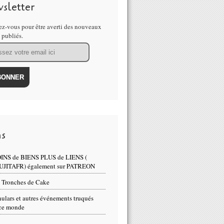
sletter
z-vous pour être averti des nouveaux
s publiés.
ns
INS de BIENS PLUS de LIENS (
UJITAFR) également sur PATREON
 Tronches de Cake
ulars et autres événements truqués
ce monde