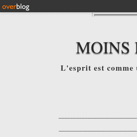
MOINS 
L'esprit est comme u