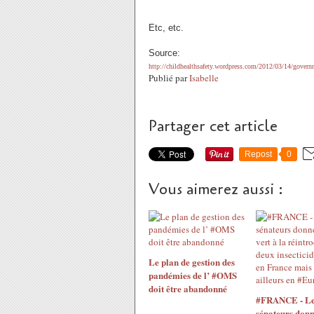
Etc, etc.
Source:
http://childhealthsafety.wordpress.com/2012/03/14/governm
Publié par
Isabelle
Partager cet article
Repost
0
Vous aimerez aussi :
Le plan de gestion des
pandémies de l’ #OMS
doit être abandonné
#FRANCE - Le
sénateurs donn