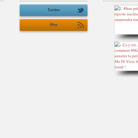
Twitter
Rss