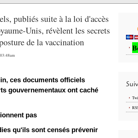
s, publiés suite à la loi d'accès
yaume-Unis, révèlent les secrets
posture de la vaccination
B
, 03:48am
n, ces documents officiels
Sui
rts gouvernementaux ont caché
Twi
RS
tionnent pas
dies qu'ils sont censés prévenir