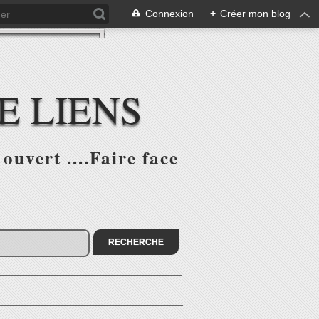
Connexion
+
Créer mon blog
E LIENS
ouvert ....Faire face