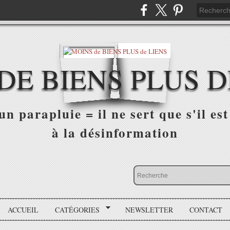
DE BIENS PLUS D
n parapluie = il ne sert que s'il est 
à la désinformation
ACCUEIL
CATÉGORIES
NEWSLETTER
CONTACT