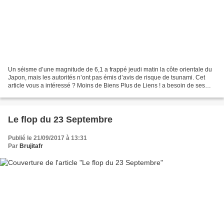
Un séisme d’une magnitude de 6,1 a frappé jeudi matin la côte orientale du
Japon, mais les autorités n’ont pas émis d’avis de risque de tsunami. Cet
article vous a intéressé ? Moins de Biens Plus de Liens ! a besoin de ses
lecteurs pour poursuivre son...
Le flop du 23 Septembre
Publié le 21/09/2017 à 13:31
Par
Brujitafr