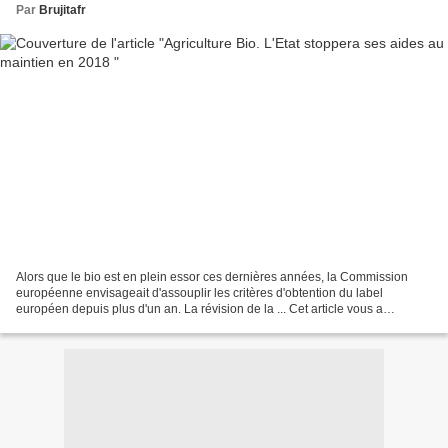
Par
Brujitafr
Alors que le bio est en plein essor ces dernières années, la Commission
européenne envisageait d'assouplir les critères d'obtention du label
européen depuis plus d'un an. La révision de la ... Cet article vous a
intéressé ? Moins de Biens Plus de Liens...