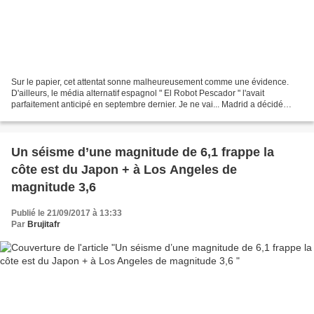
Sur le papier, cet attentat sonne malheureusement comme une évidence.
D'ailleurs, le média alternatif espagnol " El Robot Pescador " l'avait
parfaitement anticipé en septembre dernier. Je ne vai... Madrid a décidé
d’enquêter tous azimuts pour empêcher...
Un séisme d’une magnitude de 6,1 frappe la
côte est du Japon + à Los Angeles de
magnitude 3,6
Publié le 21/09/2017 à 13:33
Par
Brujitafr