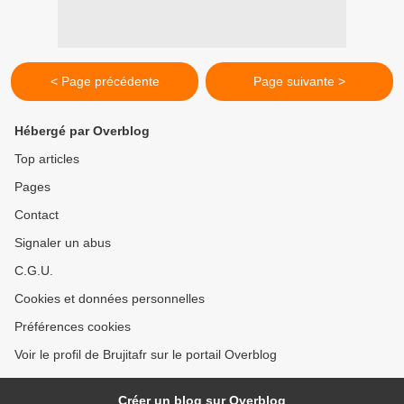
< Page précédente
Page suivante >
Hébergé par Overblog
Top articles
Pages
Contact
Signaler un abus
C.G.U.
Cookies et données personnelles
Préférences cookies
Voir le profil de Brujitafr sur le portail Overblog
Créer un blog sur Overblog