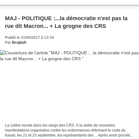
cas Soit parce que la...
MAJ - POLITIQUE :...la démocratie n'est pas la
rue dit Macron... + La grogne des CRS
Publié le 21/09/2017 à 13:34
Par
Brujitafr
La colère monte dans les rangs des CRS. A la veille de nouvelles
manifestations organisées contre les ordonnances réformant le code du
travail, les 21 et 23 septembre, les représentants des ... Après avoir procédé