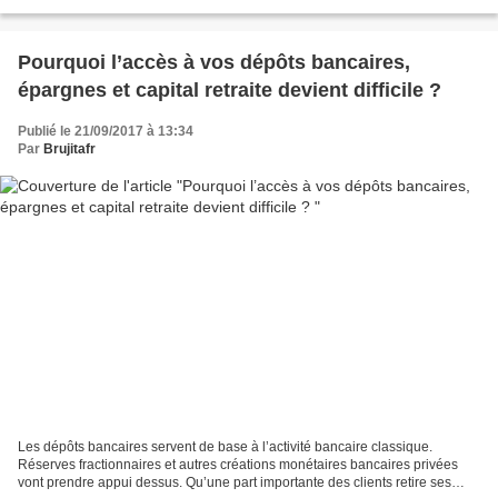
à l'évacuation d'un camp de migrants...
Pourquoi l’accès à vos dépôts bancaires,
épargnes et capital retraite devient difficile ?
Publié le 21/09/2017 à 13:34
Par
Brujitafr
Les dépôts bancaires servent de base à l’activité bancaire classique.
Réserves fractionnaires et autres créations monétaires bancaires privées
vont prendre appui dessus. Qu’une part importante des clients retire ses