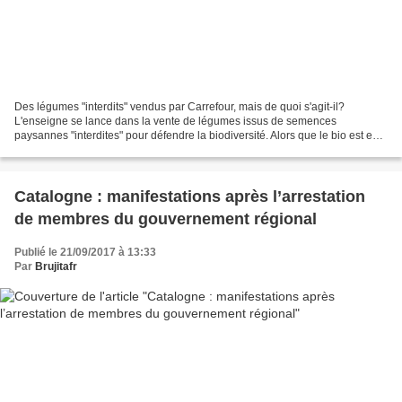
Des légumes "interdits" vendus par Carrefour, mais de quoi s'agit-il?
L'enseigne se lance dans la vente de légumes issus de semences
paysannes "interdites" pour défendre la biodiversité. Alors que le bio est en
plein essor ces dernières années, la Commission...
Catalogne : manifestations après l’arrestation
de membres du gouvernement régional
Publié le 21/09/2017 à 13:33
Par
Brujitafr