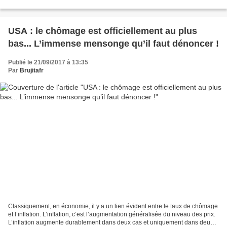
du 27/06/2011 mais plus que jamais d'actualité...
USA : le chômage est officiellement au plus
bas... L’immense mensonge qu’il faut dénoncer !
Publié le 21/09/2017 à 13:35
Par
Brujitafr
Classiquement, en économie, il y a un lien évident entre le taux de chômage
et l’inflation. L’inflation, c’est l’augmentation généralisée du niveau des prix.
L’inflation augmente durablement dans deux cas et uniquement dans deux