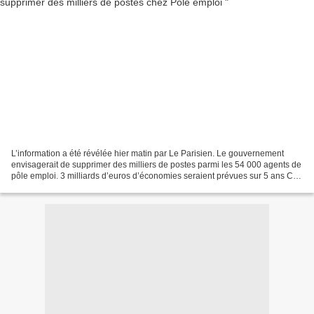
L’information a été révélée hier matin par Le Parisien. Le gouvernement
envisagerait de supprimer des milliers de postes parmi les 54 000 agents de
pôle emploi. 3 milliards d’euros d’économies seraient prévues sur 5 ans Cet
article vous a intéressé ?...