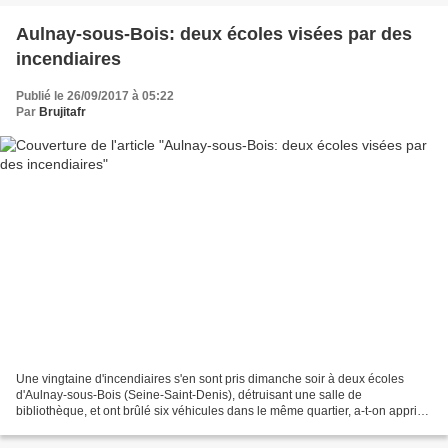
Aulnay-sous-Bois: deux écoles visées par des
incendiaires
Publié le 26/09/2017 à 05:22
Par
Brujitafr
Une vingtaine d'incendiaires s'en sont pris dimanche soir à deux écoles
d'Aulnay-sous-Bois (Seine-Saint-Denis), détruisant une salle de
bibliothèque, et ont brûlé six véhicules dans le même quartier, a-t-on appris
lundi de sources concordantes. ( AFP/Archives...