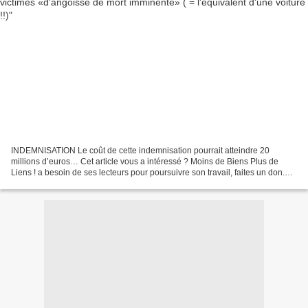
INDEMNISATION Le coût de cette indemnisation pourrait atteindre 20
millions d’euros… Cet article vous a intéressé ? Moins de Biens Plus de
Liens ! a besoin de ses lecteurs pour poursuivre son travail, faites un don.
Les victimes d’attentats pourront toucher...