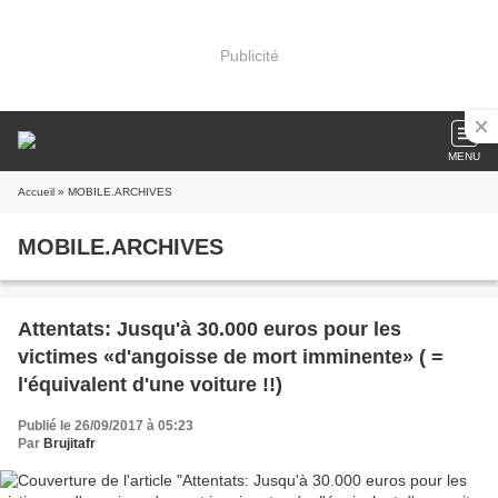
Publicité
MENU
Accueil
» MOBILE.ARCHIVES
MOBILE.ARCHIVES
Attentats: Jusqu'à 30.000 euros pour les
victimes «d'angoisse de mort imminente» ( =
l'équivalent d'une voiture !!)
Publié le 26/09/2017 à 05:23
Par
Brujitafr