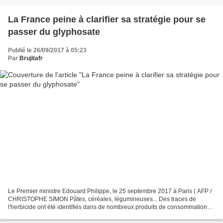
La France peine à clarifier sa stratégie pour se
passer du glyphosate
Publié le 26/09/2017 à 05:23
Par
Brujitafr
Le Premier ministre Edouard Philippe, le 25 septembre 2017 à Paris ( AFP /
CHRISTOPHE SIMON Pâtes, céréales, légumineuses... Des traces de
l'herbicide ont été identifiés dans de nombreux produits de consommation
courante, à la suite d'une étude menée...