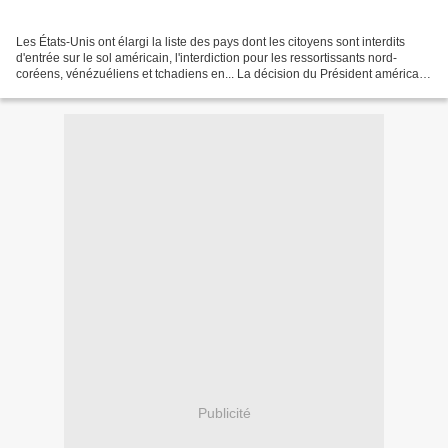
Les États-Unis ont élargi la liste des pays dont les citoyens sont interdits
d'entrée sur le sol américain, l'interdiction pour les ressortissants nord-
coréens, vénézuéliens et tchadiens en... La décision du Président américain
d'interdire aux Iraniens...
Publicité