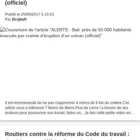
(officiel)
Publié le 25/09/2017 à 15:01
Par
Brujitafr
Il est recommandé de ne pas s'approcher à moins de 6 km du cratère Cet
article vous a intéressé ? Moins de Biens Plus de Liens ! a besoin de ses
lecteurs pour poursuivre son travail, faites un... Je fais cette petite vidéo en
réponse aux cataclysmes de...
Routiers contre la réforme du Code du travail :