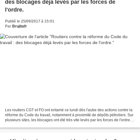
des blocages déjà levés par les forces de
l'ordre.
Publié le 25/09/2017 à 15:01
Par
Brujitafr
Les routiers CGT et FO ont entamé ce lundi dès l'aube des actions contre la
réforme du Code du travail, notamment à proximité de dépôts pétroliers. Sur
plusieurs sites, les blocages ont été très vite levés par les forces de l'ordre.
Cet article vous a...