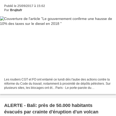
Publié le 25/09/2017 à 15:02
Par
Brujitafr
Les routiers CGT et FO ont entamé ce lundi dès l'aube des actions contre la
réforme du Code du travail, notamment à proximité de dépôts pétroliers. Sur
plusieurs sites, les blocages ont ét... Paris - Le porte-parole du
gouvernement Christophe Castaner...
ALERTE - Bali: près de 50.000 habitants
évacués par crainte d'éruption d'un volcan