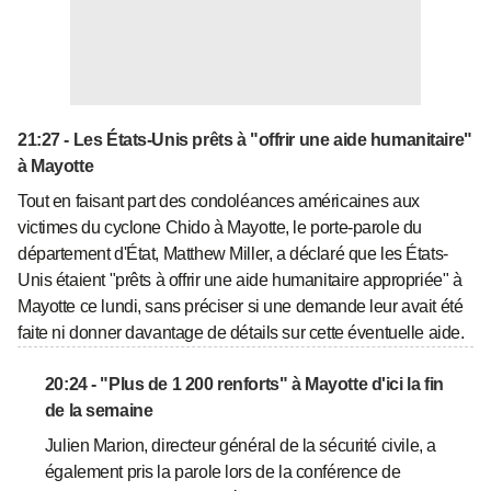
21:27 - Les États-Unis prêts à "offrir une aide humanitaire"
à Mayotte
Tout en faisant part des condoléances américaines aux
victimes du cyclone Chido à Mayotte, le porte-parole du
département d'État, Matthew Miller, a déclaré que les États-
Unis étaient "prêts à offrir une aide humanitaire appropriée" à
Mayotte ce lundi, sans préciser si une demande leur avait été
faite ni donner davantage de détails sur cette éventuelle aide.
20:24 - "Plus de 1 200 renforts" à Mayotte d'ici la fin
de la semaine
Julien Marion, directeur général de la sécurité civile, a
également pris la parole lors de la conférence de