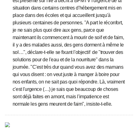
est présente sur l'île a décrit à BFMTV l'urgence de la
situation dans certains centres d'hébergement mis en
place dans des écoles et qui accueillent jusqu'à
plusieurs centaines de personnes. "A part le réconfort,
je ne sais plus quoi dire aux gens, parce que
maintenant ils commencent à mourir de soif et de faim,
il y a des malades aussi, des gens dorment à même le
sol…", déclare-t-elle se fixant l'objectif de "trouver des
solutions pour de l'eau et de la nourriture" dans la
journée. "C'est très dur quand vous avez des mamans
qui vous disent : on veut juste à manger à boire pour
nos enfants, on ne sait pas quoi répondre. Là, vraiment
c'est l'urgence (…) je sais que beaucoup de choses
sont déjà faites en amont, mais l'impatience est
normale les gens meurent de faim", insiste-t-elle.