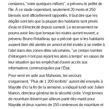
centaines, "voire quelques milliers", a prévenu le préfet de
l'île. À ce stade cependant, seulement 20 morts et 250
blessés sont officiellement rapportés. Il faut dire que les
dégâts sont tels que la plupart des habitants sont privés
d'eau et d'électricité depuis samedi. Le recensement ne
pourra avoir lieu que lorsque les routes auront rouvert, a
prévenu Bruno Retailleau qui a précisé que si les habitants
avaient bien été alertés en amont et été invités à se mettre à
l'abri dans des zones dites sécurisées, "un certain nombre
d’étrangers n’ont pas rejoint les abris à temps" en raison de
leur situation qui les empêchait d'avoir accès aux
informations communiquées par l'État.
Pour venir en aide aux Mahorais, les secours
s'organisent. "Plus de 1 200 renforts" auront été envoyés à
Mayotte d'ici la fin de la semaine, a indiqué lundi soir Julien
Marion, directeur général de la sécurité civile. Vingt tonnes
de nourriture doivent par ailleurs partir dès mardi pour
Mayotte et deux navires de 150 conteneurs de nourriture et