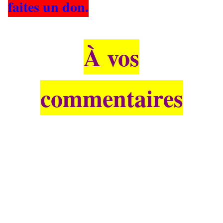
faites un don.
À vos
commentaires