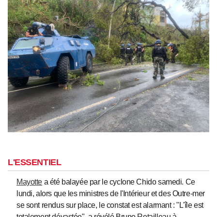
L'ESSENTIEL
Mayotte
a été balayée par le cyclone Chido samedi. Ce
lundi, alors que les ministres de l'Intérieur et des Outre-mer
se sont rendus sur place, le constat est alarmant : "L'île est
totalement dévastée", a révélé Bruno Retailleau à