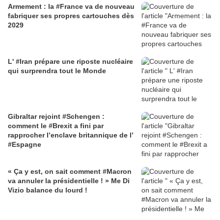
Armement : la #France va de nouveau
fabriquer ses propres cartouches dès
2029
L' #Iran prépare une riposte nucléaire
qui surprendra tout le Monde
Gibraltar rejoint #Schengen :
comment le #Brexit a fini par
rapprocher l’enclave britannique de l’
#Espagne
« Ça y est, on sait comment #Macron
va annuler la présidentielle ! » Me Di
Vizio balance du lourd !