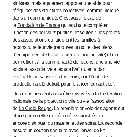
sinistrés, mais également apporter une aide pour
rééquiper des structures collectives" comme indiqué
dans un communiqué. C'est aussi le cas de
la
Fondation de France
qui souhaite compléter
"l’action des pouvoirs publics" et soutenir "les projets
des associations qui aideront les familles à
reconstruire leur vie (retrouver un toit et des biens
d’équipement de base, reprendre une activité) et qui
permettront à la communauté de reconstruire une vie
sociale, associative et éducative" ou en aidant
les "petits artisans et cultivateurs, dont l’outil de
production a été détruit, pour relancer leur activité".
Des dons peuvent aussi être envoyé via la
Fédération
nationale de la protection civile
ou vie l'association
de
La Croix-Rouge
. La première envoie des agents sur
place pour mettre en sécurité les sinistrés ou
encore distribuer du matériel et des soins. La seconde
assure un soutien sanitaire avec l'envoi de kit