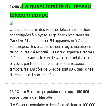
La quasi totalité du réseau
14:00 -
télécom coupé
Une grande partie des voies de télécommunication
sont coupées à Mayotte. D'après les précisions du
Parisien, 51 antennes de 54 appartenant à Orange
sont inopérantes à cause de dommages matériels ou
de coupures d'électricité. Des kits d'urgence avec des
téléphones satellitaires et des antennes relais sont
envoyés par l'opérateur pour créer des réseaux
temporaires. Du côté de SFR ce sont 90% des lignes
du réseaux qui sont coupées.
13:13 - Le Secours populaire débloque 100 000
euros pour aider Mayotte
"Le Secours populaire a décidé de débloquer 100 000