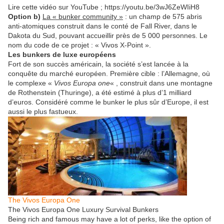
Lire cette vidéo sur YouTube ; https://youtu.be/3wJ6ZeWIiH8
Option b)
La « bunker community »
: un champ de 575 abris
anti-atomiques construit dans le conté de Fall River, dans le
Dakota du Sud, pouvant accueillir près de 5 000 personnes. Le
nom du code de ce projet : « Vivos X-Point ».
Les bunkers de luxe européens
Fort de son succès américain, la société s’est lancée à la
conquête du marché européen. Première cible : l’Allemagne, où
le complexe «
Vivos Europa one
« , construit dans une montagne
de Rothenstein (Thuringe), a été estimé à plus d’1 milliard
d’euros. Considéré comme le bunker le plus sûr d’Europe, il est
aussi le plus fastueux.
The Vivos Europa One
The Vivos Europa One Luxury Survival Bunkers
Being rich and famous may have a lot of perks, like the option of