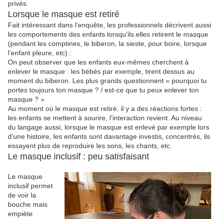
privés.
Lorsque le masque est retiré
Fait intéressant dans l'enquête, les professionnels décrivent aussi
les comportements des enfants lorsqu’ils.elles retirent le masque
(pendant les comptines, le biberon, la sieste, pour boire, lorsque
l’enfant pleure, etc) :
On peut observer que les enfants eux-mêmes cherchent à
enlever le masque : les bébés par exemple, tirent dessus au
moment du biberon. Les plus grands questionnent « pourquoi tu
portes toujours ton masque ? / est-ce que tu peux enlever ton
masque ? »
Au moment où le masque est retiré, il y a des réactions fortes :
les enfants se mettent à sourire, l’interaction revient. Au niveau
du langage aussi, lorsque le masque est enlevé par exemple lors
d’une histoire, les enfants sont davantage investis, concentrés, ils
essayent plus de reproduire les sons, les chants, etc.
Le masque inclusif : peu satisfaisant
Le masque
inclusif permet
de voir la
bouche mais
empiète