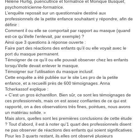
Hélène Hurtig, puéricultrice et formatrice et Monique Busquet,
psychomotricienne-formatrice.
L’enquête reposait sur un questionnaire destiné aux
professionnels de la petite enfance souhaitant y répondre, afin de
définir :
Comment il ou elle se comportait par rapport au masque (quand
est-ce qu’il/elle l’enlevait, par exemple) ?
Ainsi que 3 questions à réponse ouverte :
Faire part des réactions des enfants qu’il ou elle voyait avec le
port du masque permanent.
Témoigner de ce qu’il ou elle pouvait observer chez les enfants
lorsqu’il/elle devait enlever le masque.
Témoigner sur l’utilisation du masque inclusif.
Cette enquête a été publiée sur le site Les pro de la petite
enfance, et a recueilli près de 600 témoignages. Anna
Tcherkassof explique :
« C’est un gros échantillon. Bien sûr, ce sont les témoignages de
ces professionnels, mais on est assez confiantes de ce qui est
rapporté, on a des observations très fines, pointues, nous avons
un matériau solide. »
Mais alors, quelles sont les premières conclusions de cette étude
? Tout d'abord, il est à noter qu'1 quart des professionnels disent
ne pas observer de réactions des enfants qui soient significatives.
Pour les 3 quarts restant, ils.elles ont observé plusieurs