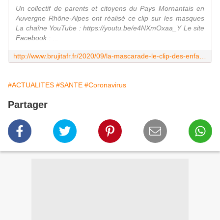
Un collectif de parents et citoyens du Pays Mornantais en
Auvergne Rhône-Alpes ont réalisé ce clip sur les masques
La chaîne YouTube : https://youtu.be/e4NXmOxaa_Y Le site
Facebook : ...
http://www.brujitafr.fr/2020/09/la-mascarade-le-clip-des-enfants-qui-enlevent-le-masque.html
#ACTUALITES
#SANTE
#Coronavirus
Partager