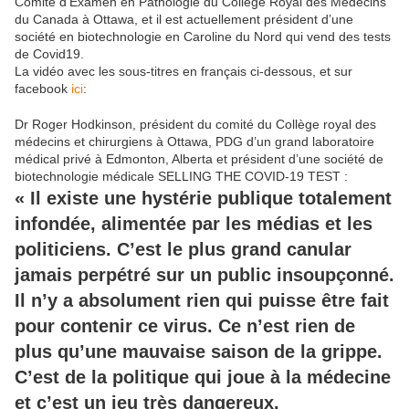
Comité d’Examen en Pathologie du Collège Royal des Médecins
du Canada à Ottawa, et il est actuellement président d’une
société en biotechnologie en Caroline du Nord qui vend des tests
de Covid19.
La vidéo avec les sous-titres en français ci-dessous, et sur
facebook
ici
:
Dr Roger Hodkinson, président du comité du Collège royal des
médecins et chirurgiens à Ottawa, PDG d’un grand laboratoire
médical privé à Edmonton, Alberta et président d’une société de
biotechnologie médicale SELLING THE COVID-19 TEST :
« Il existe une hystérie publique totalement
infondée, alimentée par les médias et les
politiciens. C’est le plus grand canular
jamais perpétré sur un public insoupçonné.
Il n’y a absolument rien qui puisse être fait
pour contenir ce virus. Ce n’est rien de
plus qu’une mauvaise saison de la grippe.
C’est de la politique qui joue à la médecine
et c’est un jeu très dangereux.