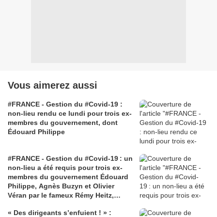
Vous aimerez aussi
#FRANCE - Gestion du #Covid-19 :
non-lieu rendu ce lundi pour trois ex-
membres du gouvernement, dont
Édouard Philippe
#FRANCE - Gestion du #Covid-19 : un
non-lieu a été requis pour trois ex-
membres du gouvernement Édouard
Philippe, Agnès Buzyn et Olivier
Véran par le fameux Rémy Heitz,
procureur général près la Cour de
« Des dirigeants s’enfuient ! » :
cassation