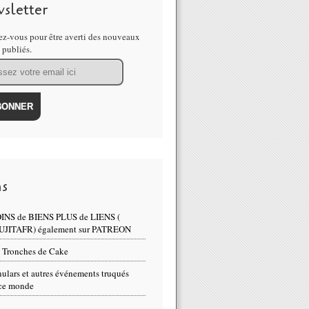
sletter
z-vous pour être averti des nouveaux
s publiés.
ns
INS de BIENS PLUS de LIENS (
UJITAFR) également sur PATREON
 Tronches de Cake
ulars et autres événements truqués
ce monde