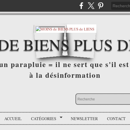
DE BIENS PLUS D
n parapluie = il ne sert que s'il est 
à la désinformation
ACCUEIL
CATÉGORIES
NEWSLETTER
CONTACT