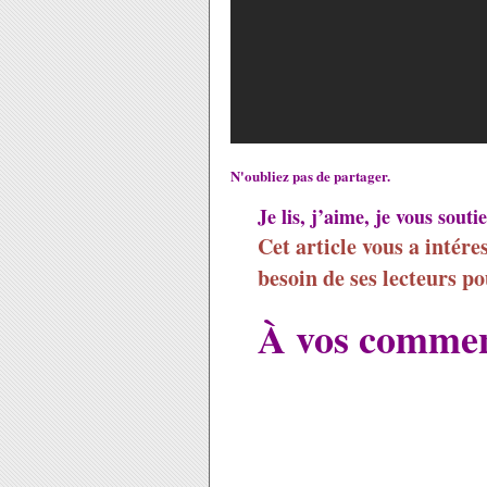
N'oubliez pas de partager.
Je lis, j’aime, je vous souti
Cet article vous a intére
besoin de ses lecteurs po
À vos commen