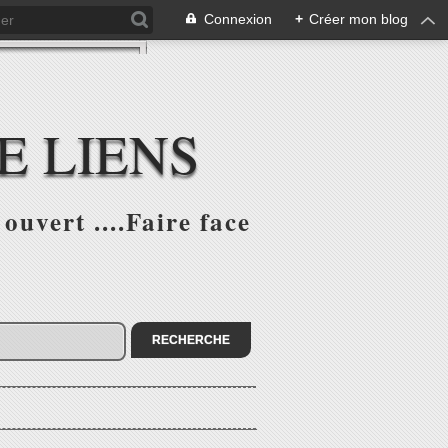
Connexion
+
Créer mon blog
E LIENS
ouvert ....Faire face