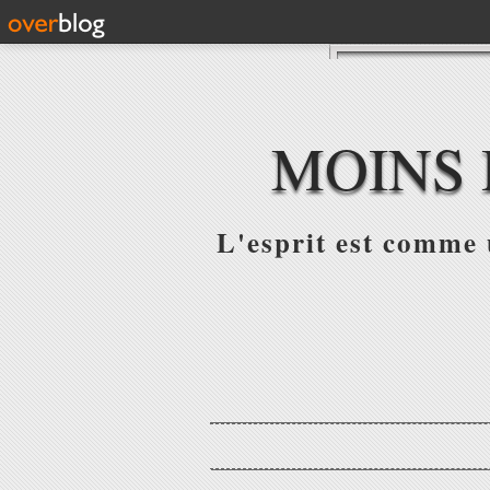
MOINS 
L'esprit est comme u