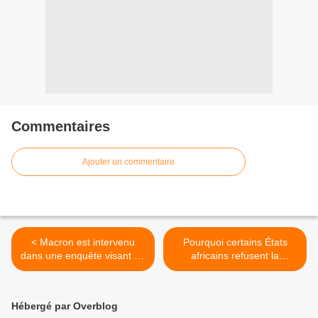
Commentaires
Ajouter un commentaire
< Macron est intervenu
Pourquoi certains États
dans une enquête visant un
africains refusent la
très proche
suspension ou l’annulation
de la dette >
Hébergé par Overblog