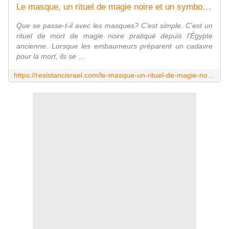
Le masque, un rituel de magie noire et un symbole d'esclavage
Que se passe-t-il avec les masques? C'est simple. C'est un
rituel de mort de magie noire pratiqué depuis l'Égypte
ancienne. Lorsque les embaumeurs préparent un cadavre
pour la mort, ils se ...
https://resistancisrael.com/le-masque-un-rituel-de-magie-noire-et-un-symbole-desclavage/