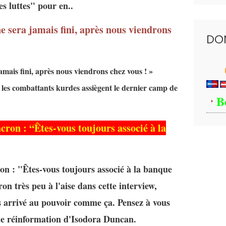
s luttes" pour en..
ne sera jamais fini, après nous viendrons
DO
jamais fini, après nous viendrons chez vous ! »
les combattants kurdes assiègent le dernier camp de
B
cron : “Êtes-vous toujours associé à la
on : "Êtes-vous toujours associé à la banque
n très peu à l'aise dans cette interview,
s arrivé au pouvoir comme ça. Pensez à vous
 de réinformation d'Isodora Duncan.