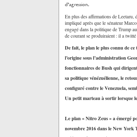
d’agression.
En plus des affirmations de Leetaru, 
impliqué après que le sénateur Marco
engagé dans la politique de Trump au
de courant se produiraient : il a twitt
De fait, le plan le plus connu de ce
l’origine sous l’administration Geo
fonctionnaires de Bush qui dirigen
sa politique vénézuélienne, le retou
configuré contre le Venezuela, sem
Un petit marteau à sortir lorsque 
Le plan « Nitro Zeus » a émergé po
novembre 2016 dans le New York Ti