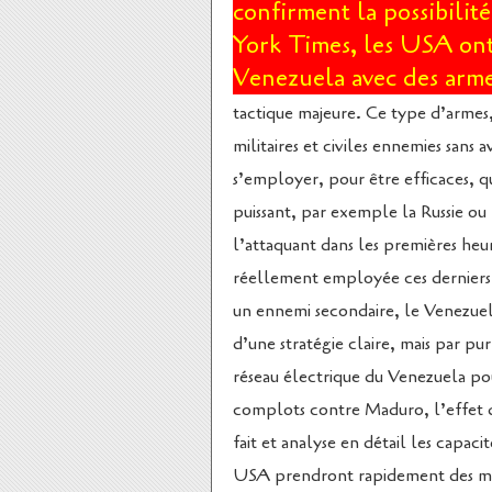
confirment la possibilit
York Times, les USA ont
Venezuela avec des arm
tactique majeure. Ce type d’armes
militaires et civiles ennemies sans a
s’employer, pour être efficaces, qu
puissant, par exemple la Russie ou
l’attaquant dans les premières heur
réellement employée ces derniers 
un ennemi secondaire, le Venezuela
d’une stratégie claire, mais par pu
réseau électrique du Venezuela pour
complots contre Maduro, l’effet d
fait et analyse en détail les capac
USA prendront rapidement des mes