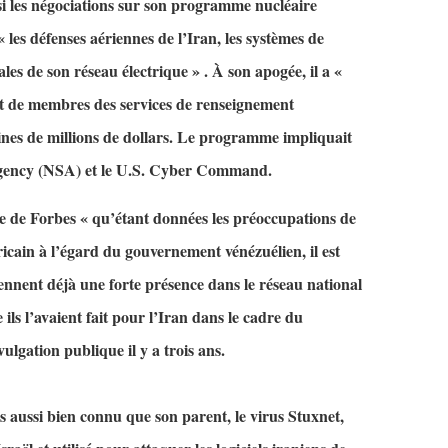
n si les négociations sur son programme nucléaire
les défenses aériennes de l’Iran, les systèmes de
les de son réseau électrique » . À son apogée, il a «
 et de membres des services de renseignement
ines de millions de dollars. Le programme impliquait
 Agency (NSA) et le U.S. Cyber Command.
le de Forbes « qu’étant données les préoccupations de
ain à l’égard du gouvernement vénézuélien, il est
ennent déjà une forte présence dans le réseau national
ils l’avaient fait pour l’Iran dans le cadre du
lgation publique il y a trois ans.
aussi bien connu que son parent, le virus Stuxnet,