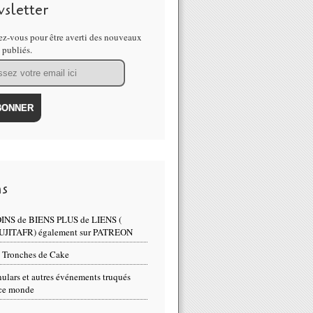
sletter
z-vous pour être averti des nouveaux
s publiés.
ns
INS de BIENS PLUS de LIENS (
UJITAFR) également sur PATREON
 Tronches de Cake
ulars et autres événements truqués
ce monde