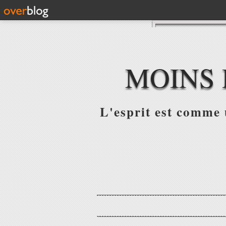
MOINS 
L'esprit est comme u