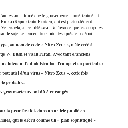
d’autres ont affirmé que le gouvernement américain était
 Rubio (Républicain-Floride), qui est profondément
 Venezuela, ait semblé savoir à l’avance que les coupures
é sur le sujet seulement trois minutes après leur début.
 type, au nom de code « Nitro Zeus », a été créé à
rge W. Bush et visait l’Iran. Avec tant d’anciens
t maintenant l’administration Trump, et en particulier
r potentiel d’un virus « Nitro Zeus », cette fois
ble probable.
les gros marteaux ont dû être rangés
ur la première fois dans un article publié en
mes, qui le décrit comme un « plan sophistiqué »