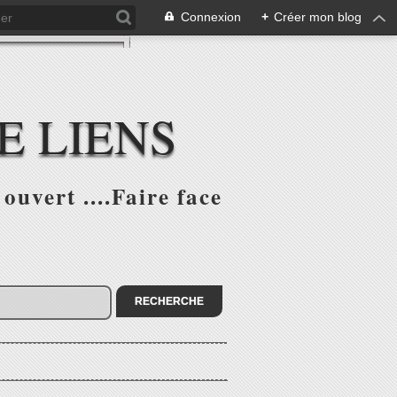
Connexion
+
Créer mon blog
E LIENS
ouvert ....Faire face