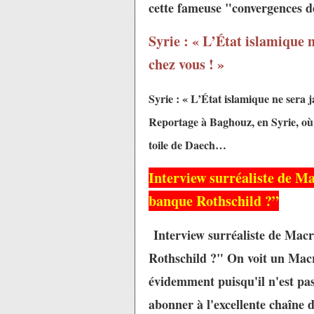
cette fameuse "convergences de
Syrie : « L’État islamique 
chez vous ! »
Syrie : « L’État islamique ne sera 
Reportage à Baghouz, en Syrie, où 
toile de Daech…
Interview surréaliste de Ma
banque Rothschild ?”
Interview surréaliste de Macr
Rothschild ?" On voit un Macro
évidemment puisqu'il n'est pa
abonner à l'excellente chaîne