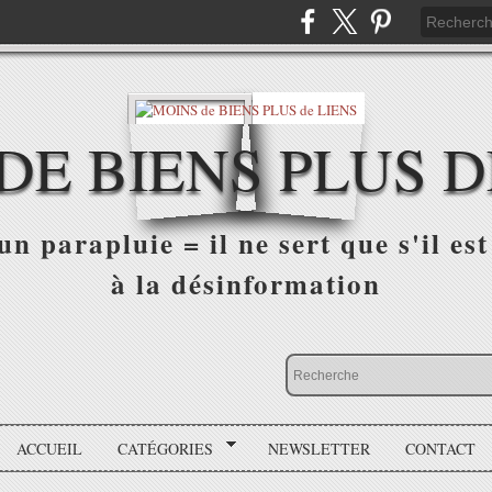
DE BIENS PLUS D
n parapluie = il ne sert que s'il est 
à la désinformation
ACCUEIL
CATÉGORIES
NEWSLETTER
CONTACT