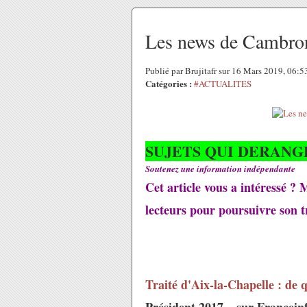
Les news de Cambro
Publié par Brujitafr sur 16 Mars 2019, 06:
Catégories :
#ACTUALITES
SUJETS QUI DERANG
Soutenez une information indépendante
Cet article vous a intéressé ? 
lecteurs pour poursuivre son tr
Traité d'Aix-la-Chapelle : de 
Président 2017 » sur Franceinf