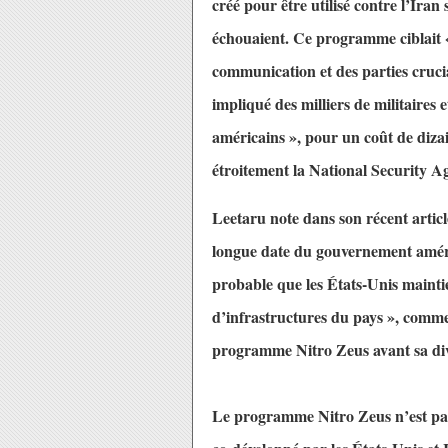
créé pour être utilisé contre l’Ira
échouaient. Ce programme ciblait « 
communication et des parties crucia
impliqué des milliers de militaires
américains », pour un coût de diza
étroitement la National Security
Leetaru note dans son récent artic
longue date du gouvernement améric
probable que les États-Unis mainti
d’infrastructures du pays », comme 
programme Nitro Zeus avant sa divu
Le programme Nitro Zeus n’est pas 