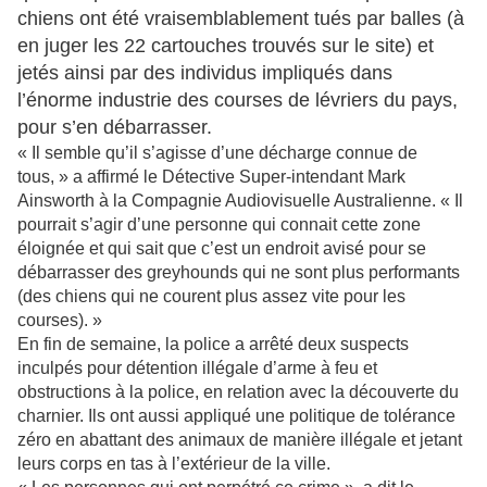
chiens ont été vraisemblablement tués par balles (à
en juger les 22 cartouches trouvés sur le site) et
jetés ainsi par des individus impliqués dans
l’énorme industrie des courses de lévriers du pays,
pour s’en débarrasser.
« Il semble qu’il s’agisse d’une décharge connue de
tous, » a affirmé le Détective Super-intendant Mark
Ainsworth à la Compagnie Audiovisuelle Australienne. « Il
pourrait s’agir d’une personne qui connait cette zone
éloignée et qui sait que c’est un endroit avisé pour se
débarrasser des greyhounds qui ne sont plus performants
(des chiens qui ne courent plus assez vite pour les
courses). »
En fin de semaine, la police a arrêté deux suspects
inculpés pour détention illégale d’arme à feu et
obstructions à la police, en relation avec la découverte du
charnier. Ils ont aussi appliqué une politique de tolérance
zéro en abattant des animaux de manière illégale et jetant
leurs corps en tas à l’extérieur de la ville.