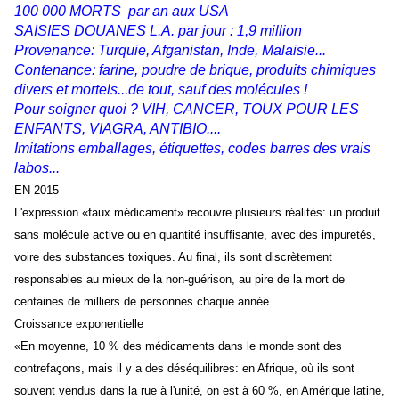
100 000 MORTS par an aux USA
SAISIES DOUANES L.A. par jour : 1,9 million
Provenance: Turquie, Afganistan, Inde, Malaisie...
Contenance: farine, poudre de brique, produits chimiques
divers et mortels...de tout, sauf des molécules !
Pour soigner quoi ? VIH, CANCER, TOUX POUR LES
ENFANTS, VIAGRA, ANTIBIO....
Imitations emballages, étiquettes, codes barres des vrais
labos...
EN 2015
L'expression «faux médicament» recouvre plusieurs réalités: un produit
sans molécule active ou en quantité insuffisante, avec des impuretés,
voire des substances toxiques. Au final, ils sont discrètement
responsables au mieux de la non-guérison, au pire de la mort de
centaines de milliers de personnes chaque année.
Croissance exponentielle
«En moyenne, 10 % des médicaments dans le monde sont des
contrefaçons, mais il y a des déséquilibres: en Afrique, où ils sont
souvent vendus dans la rue à l'unité, on est à 60 %, en Amérique latine,