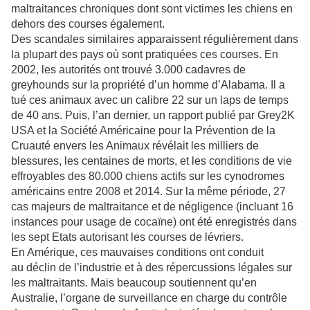
maltraitances chroniques dont sont victimes les chiens en
dehors des courses également.
Des scandales similaires apparaissent régulièrement dans
la plupart des pays où sont pratiquées ces courses. En
2002, les autorités ont trouvé 3.000 cadavres de
greyhounds sur la propriété d’un homme d’Alabama. Il a
tué ces animaux avec un calibre 22 sur un laps de temps
de 40 ans. Puis, l’an dernier, un rapport publié par Grey2K
USA et la Société Américaine pour la Prévention de la
Cruauté envers les Animaux révélait les milliers de
blessures, les centaines de morts, et les conditions de vie
effroyables des 80.000 chiens actifs sur les cynodromes
américains entre 2008 et 2014. Sur la même période, 27
cas majeurs de maltraitance et de négligence (incluant 16
instances pour usage de cocaïne) ont été enregistrés dans
les sept Etats autorisant les courses de lévriers.
En Amérique, ces mauvaises conditions ont conduit
au déclin de l’industrie et à des répercussions légales sur
les maltraitants. Mais beaucoup soutiennent qu’en
Australie, l’organe de surveillance en charge du contrôle