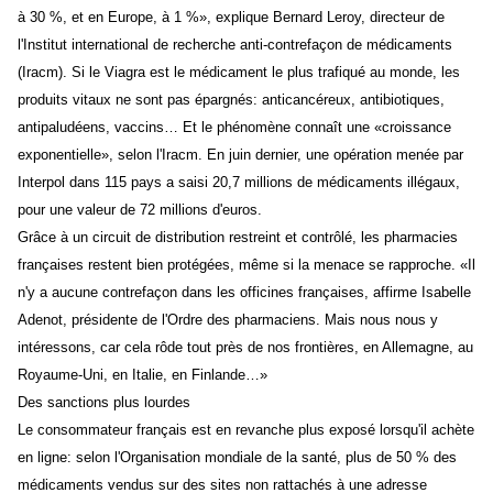
à 30 %, et en Europe, à 1 %», explique Bernard Leroy, directeur de
l'Institut international de recherche anti-contrefaçon de médicaments
(Iracm). Si le Viagra est le médicament le plus trafiqué au monde, les
produits vitaux ne sont pas épargnés: anticancéreux, antibiotiques,
antipaludéens, vaccins… Et le phénomène connaît une «croissance
exponentielle», selon l'Iracm. En juin dernier, une opération menée par
Interpol dans 115 pays a saisi 20,7 millions de médicaments illégaux,
pour une valeur de 72 millions d'euros.
Grâce à un circuit de distribution restreint et contrôlé, les pharmacies
françaises restent bien protégées, même si la menace se rapproche. «Il
n'y a aucune contrefaçon dans les officines françaises, affirme Isabelle
Adenot, présidente de l'Ordre des pharmaciens. Mais nous nous y
intéressons, car cela rôde tout près de nos frontières, en Allemagne, au
Royaume-Uni, en Italie, en Finlande…»
Des sanctions plus lourdes
Le consommateur français est en revanche plus exposé lorsqu'il achète
en ligne: selon l'Organisation mondiale de la santé, plus de 50 % des
médicaments vendus sur des sites non rattachés à une adresse