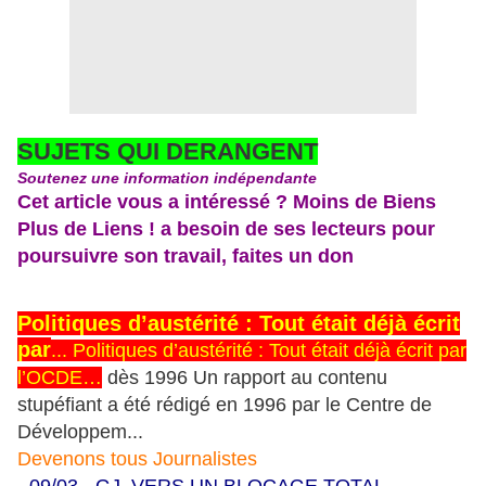
SUJETS QUI DERANGENT
Soutenez une information indépendante
Cet article vous a intéressé ? Moins de Biens
Plus de Liens ! a besoin de ses lecteurs pour
poursuivre son travail, faites un don
Politiques d’austérité : Tout était déjà écrit
par
...
Politiques d’austérité : Tout était déjà écrit par
l’OCDE…
dès 1996 Un rapport au contenu
stupéfiant a été rédigé en 1996 par le Centre de
Développem...
Devenons tous Journalistes
-
09/03 - GJ. VERS UN BLOCAGE TOTAL