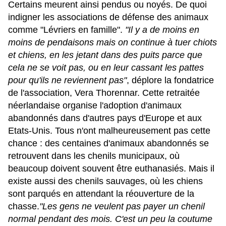
Certains meurent ainsi pendus ou noyés. De quoi
indigner les associations de défense des animaux
comme "Lévriers en famille".
"Il y a de moins en
moins de pendaisons mais on continue à tuer chiots
et chiens, en les jetant dans des puits parce que
cela ne se voit pas, ou en leur cassant les pattes
pour qu'ils ne reviennent pas"
, déplore la fondatrice
de l'association, Vera Thorennar. Cette retraitée
néerlandaise organise l'adoption d'animaux
abandonnés dans d'autres pays d'Europe et aux
Etats-Unis
.
Tous n'ont malheureusement pas cette
chance : des centaines d'animaux abandonnés se
retrouvent dans les chenils municipaux, où
beaucoup doivent souvent être euthanasiés. Mais il
existe aussi des chenils sauvages, où les chiens
sont parqués en attendant la réouverture de la
chasse.
"Les gens ne veulent pas payer un chenil
normal pendant des mois. C'est un peu la coutume