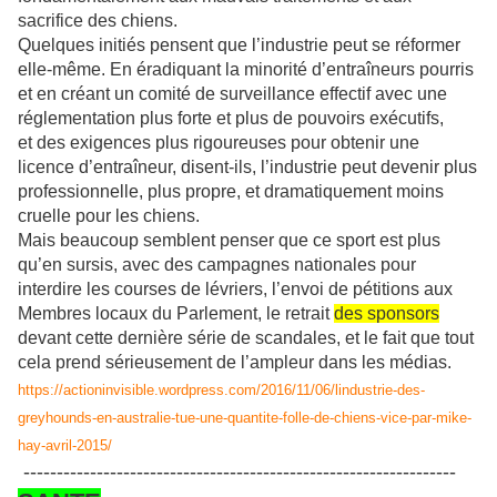
sacrifice des chiens.
Quelques initiés pensent que l’industrie peut se réformer
elle-même. En éradiquant la minorité d’entraîneurs pourris
et en créant un comité de surveillance effectif avec une
réglementation plus forte et plus de pouvoirs exécutifs,
et des exigences plus rigoureuses pour obtenir une
licence d’entraîneur, disent-ils, l’industrie peut devenir plus
professionnelle, plus propre, et dramatiquement moins
cruelle pour les chiens.
Mais beaucoup semblent penser que ce sport est plus
qu’en sursis, avec des campagnes nationales pour
interdire les courses de lévriers, l’envoi de pétitions aux
Membres locaux du Parlement, le retrait
des sponsors
devant cette dernière série de scandales, et le fait que tout
cela prend sérieusement de l’ampleur dans les médias.
https://actioninvisible.wordpress.com/2016/11/06/lindustrie-des-
greyhounds-en-australie-tue-une-quantite-folle-de-chiens-vice-par-mike-
hay-avril-2015/
-----------------------------------------------------------------