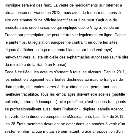
physique seraient des faux. La vente de médicaments sur Internet a
été autorisée en France en 2013, mais avec de fortes restrictions: le
site doit émaner d'une officine identifiée et il ne peut s'agir que de
produits sans ordonnance, ce qui implique que le Viagra, vendu en
France sur prescription, ne peut se trouver légalement en ligne. Depuis
le printemps, la législation européenne contraint en outre les sites
légaux à afficher un logo (une croix blanche sur fond vert rayé)
renvoyant vers la liste officielle des e-pharmacies autorisées (sur le site
du ministère de la Santé en France).
Face à ce fléau, les acteurs s'arment à tous les niveaux. Depuis 2011,
les industriels équipent leurs boîtes destinées au marché français de
data matrix, des codes-barres à deux dimensions permettant une
meilleure traçabilité. Tous les emballages doivent être scellés (pastille
collante, carton prédécoupé…). «Le problème, c'est que
les trafiquants
se professionnalisent
aussi dans l'imitation», déplore Isabelle Adenot.
En vertu de la directive européenne «Médicaments falsifiés» de 2011,
les 28 États membres devraient se doter dans les années à venir d'un
système informatique mutualisé permettant, grâce à l'apposition d'un