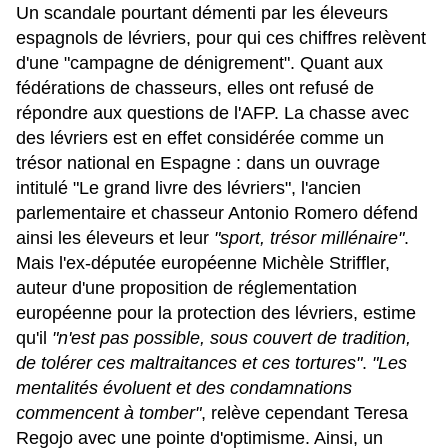
Un scandale pourtant démenti par les éleveurs
espagnols de lévriers, pour qui ces chiffres relèvent
d'une "campagne de dénigrement". Quant aux
fédérations de chasseurs, elles ont refusé de
répondre aux questions de l'
AFP
. La chasse avec
des lévriers est en effet considérée comme un
trésor national en Espagne : dans un ouvrage
intitulé "Le grand livre des lévriers", l'ancien
parlementaire et chasseur Antonio Romero défend
ainsi les éleveurs et leur
"sport, trésor millénaire"
.
Mais l'ex-députée européenne Michèle Striffler,
auteur d'une proposition de réglementation
européenne pour la protection des lévriers, estime
qu'il
"n'est pas possible, sous couvert de tradition,
de tolérer ces maltraitances et ces tortures"
.
"Les
mentalités évoluent et des condamnations
commencent à tomber"
, relève cependant Teresa
Regojo avec une pointe d'optimisme. Ainsi, un