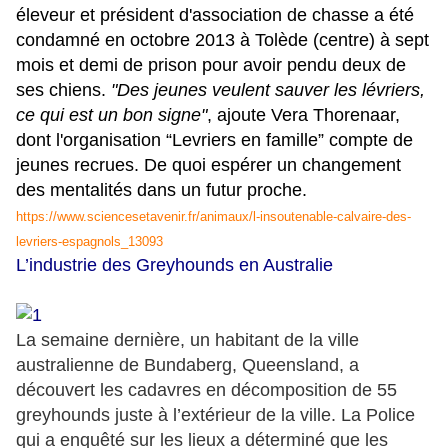
éleveur et président d'association de chasse a été
condamné en octobre 2013 à Tolède (centre) à sept
mois et demi de prison pour avoir pendu deux de
ses chiens.
"Des jeunes veulent sauver les lévriers,
ce qui est un bon signe"
, ajoute Vera Thorenaar,
dont l'organisation “Levriers en famille” compte de
jeunes recrues. De quoi espérer un changement
des mentalités dans un futur proche.
https://www.sciencesetavenir.fr/animaux/l-insoutenable-calvaire-des-
levriers-espagnols_13093
L’industrie des Greyhounds en Australie
La semaine dernière, un habitant de la ville
australienne de Bundaberg, Queensland, a
découvert les cadavres en décomposition de 55
greyhounds juste à l’extérieur de la ville. La Police
qui a enquêté sur les lieux a déterminé que les