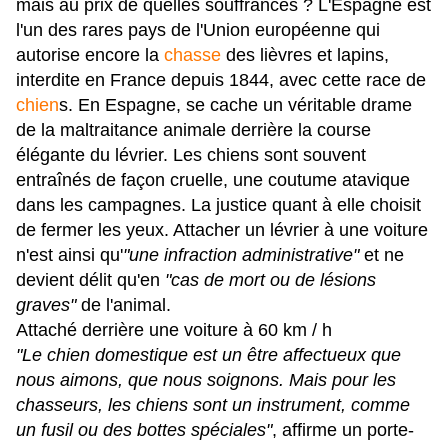
mais au prix de quelles souffrances ? L'Espagne est
l'un des rares pays de l'Union européenne qui
autorise encore la
chasse
des lièvres et lapins,
interdite en France depuis 1844, avec cette race de
chien
s. En Espagne, se cache un véritable drame
de la maltraitance animale derrière la course
élégante du lévrier. Les chiens sont souvent
entraînés de façon cruelle, une coutume atavique
dans les campagnes. La justice quant à elle choisit
de fermer les yeux. Attacher un lévrier à une voiture
n'est ainsi qu'
"une infraction administrative"
et ne
devient délit qu'en
"cas de mort ou de lésions
graves"
de l'animal.
Attaché derrière une voiture à 60 km / h
"Le chien domestique est un être affectueux que
nous aimons, que nous soignons. Mais pour les
chasseurs, les chiens sont un instrument, comme
un fusil ou des bottes spéciales"
, affirme un porte-