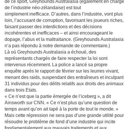
de ce sport, Greyhounds Australasia (également en charge
de l’industrie néo-zélandaise) est tout
simplement inefficace. D’autres, dans l’industrie, vont plus
loin, l’accusant de corruption, favorisant les joueurs riches,
faisant passer des interdictions et des décisions
incohérentes et inefficaces – et ainsi encourageant le
dopage, l’abus et la maltraitance. (Greyhounds Australasia
n’a pas répondu à notre demande de commentaire.)
Là où Greyhounds Australasia a échoué, des
représentants chargés de faire respecter la loi sont
intervenus récemment. La police a lancé sa propre
enquête après le rapport de février sur les leurres vivant,
menant des raids, suspendant des entraîneurs et inculpant
31 individus pour des délits relatifs aux droits des animaux
dans trois Etats.
« Ce n’est que la partie émergée de l’iceberg », a dit
Ainsworth sur CNN. « Ce n’est plus qu’une question de
temps avant qu’on ait tapé à la porte de tout le monde. »
Mais cette répression ne sera pas d’une grande utilité pour
résoudre le problème de fond d’une industrie qui incite
fondamentalement aux mauvais traitements et aux