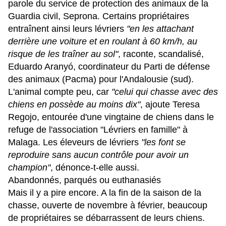
parole du service de protection des animaux de la
Guardia civil, Seprona. Certains propriétaires
entraînent ainsi leurs lévriers
"en les attachant
derrière une voiture et en roulant à 60 km/h, au
risque de les traîner au sol"
, raconte, scandalisé,
Eduardo Aranyó, coordinateur du
Parti de défense
des animaux (Pacma)
pour l'Andalousie (sud).
L'animal compte peu, car
"celui qui chasse avec des
chiens en possède au moins dix"
, ajoute Teresa
Regojo, entourée d'une vingtaine de chiens dans le
refuge de l'association "Lévriers en famille" à
Malaga. Les éleveurs de lévriers
"les font se
reproduire sans aucun contrôle pour avoir un
champion"
, dénonce-t-elle aussi.
Abandonnés, parqués ou euthanasiés
Mais il y a pire encore. A la fin de la saison de la
chasse, ouverte de novembre à février, beaucoup
de propriétaires se débarrassent de leurs chiens.