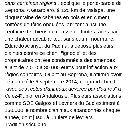
dans certaines régions"
, explique le porte-parole de
Seprona. A Guardiaro, à 125 km de Malaga, une
cinquantaine de cabanes en bois et en ciment,
coiffées de tôles ondulées, abritent ainsi une
centaine de chiens de chasse de toutes races par
une chaleur accablante... sans eau ni nourriture.
Eduardo Aranyó, du Pacma, a déposé plusieurs
plaintes contre ce chenil "ignoble" et des
propriétaires ont été condamnés à des amendes
allant de 2.000 à 30.000 euros pour infraction aux
règles sanitaires. Quant au Seprona, il affirme avoir
démantelé le 5 septembre 2014, un grand chenil
"
avec des restes d'animaux dévorés par d'autres"
à
Velez-Rubio, en Andalousie. Plusieurs associations
comme SOS Galgos et Lévriers du Sud estiment à
150.000 le nombre d'animaux abandonnés chaque
année, dont jusqu'à un tiers de lévriers.
Tradition séculaire