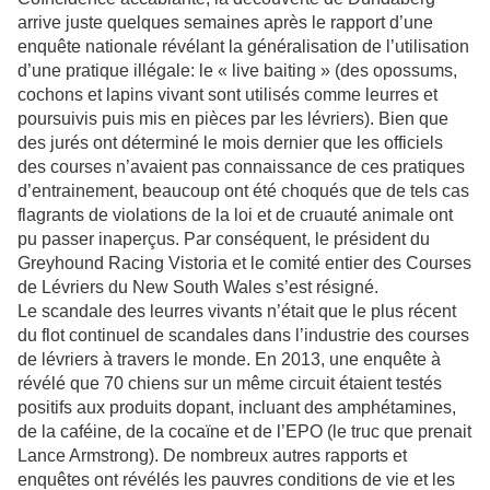
arrive juste quelques semaines après le rapport d’une
enquête nationale révélant la généralisation de l’utilisation
d’une pratique illégale: le « live baiting » (des opossums,
cochons et lapins vivant sont utilisés comme leurres et
poursuivis puis mis en pièces par les lévriers). Bien que
des jurés ont déterminé le mois dernier que les officiels
des courses n’avaient pas connaissance de ces pratiques
d’entrainement, beaucoup ont été choqués que de tels cas
flagrants de violations de la loi et de cruauté animale ont
pu passer inaperçus. Par conséquent, le président du
Greyhound Racing Vistoria et le comité entier des Courses
de Lévriers du New South Wales s’est résigné.
Le scandale des leurres vivants n’était que le plus récent
du flot continuel de scandales dans l’industrie des courses
de lévriers à travers le monde. En 2013, une enquête à
révélé que 70 chiens sur un même circuit étaient testés
positifs aux produits dopant, incluant des amphétamines,
de la caféine, de la cocaïne et de l’EPO (le truc que prenait
Lance Armstrong). De nombreux autres rapports et
enquêtes ont révélés les pauvres conditions de vie et les