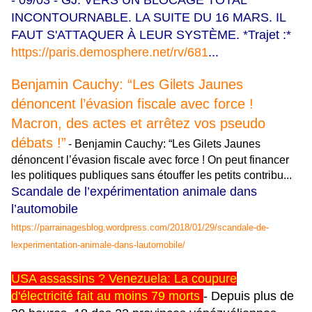
INCONTOURNABLE. LA SUITE DU 16 MARS. IL
FAUT S'ATTAQUER À LEUR SYSTÈME. *Trajet :*
https://paris.demosphere.net/rv/681
...
Benjamin Cauchy: “Les Gilets Jaunes
dénoncent l’évasion fiscale avec force !
Macron, des actes et arrêtez vos pseudo
débats !”
-
Benjamin Cauchy: “Les Gilets Jaunes
dénoncent l’évasion fiscale avec force ! On peut financer
les politiques publiques sans étouffer les petits contribu...
Scandale de l’expérimentation animale dans
l’automobile
https://parrainagesblog.wordpress.com/2018/01/29/scandale-de-
lexperimentation-animale-dans-lautomobile/
USA assassins ? Venezuela: La coupure
d'électricité fait au moins 79 morts
-
Depuis plus de