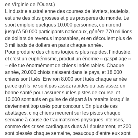
en Virginie de l’Ouest.)
L’industrie australienne des courses de lévriers, toutefois,
est une des plus grosses et plus prospères du monde. Le
sport emploie quelques 10.000 personnes, comprend
jusqu’à 50.000 participants nationaux, génère 770 millions
de dollars de revenus imposables, et en découlent plus de
3 milliards de dollars en paris chaque année.
Pour produire des chiens toujours plus rapides, l’industrie,
et c’est un euphémisme, produit un énorme « gaspillage »
– elle tue énormément de chiens indésirables. Chaque
année, 20.000 chiots naissent dans le pays, et 18.000
chiens sont tués. Environ 8.000 sont tués chaque année
parce qu’ils ne sont pas assez rapides ou pas assez en
bonne santé pour assurer sur les pistes de course, et
10.000 sont tués en guise de départ à la retraite lorsqu’ils
deviennent trop usés pour concourir. En plus de ces
abattages, cinq chiens meurent sur les pistes chaque
semaine à cause de traumatismes physiques intenses,
comme des crises cardiaques dues à l’épuisement, et 200
sont blessés chaque semaine, beaucoup d’entre eux sont