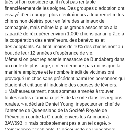
tués si l’on considère qu’il n’est pas rentable
financièrement de les soigner. Des groupes d’adoption ont
essayé d’encourager plus d’entraîneurs à leur remettre les
chiens non désirés pour en faire des animaux de
compagnie, mais même la plus grande association a la
capacité de récupérer environ 1.000 chiens par an grâce à
la coopération des entraîneurs, des bénévoles et
des adoptants. Au final, moins de 10% des chiens iront au
bout de leur 12 années d’espérance de vie.
Même si on peut replacer le massacre de Bundaberg dans
un contexte plus large, il n’en demeure pas moins que la
manière employée et le nombre inédit de victimes ont
provoqué un choc sans précédent parmi les personnes qui
étudient et critiquent l’industrie des courses de lévriers.
« Malheureusement, nous sommes amenés à trouver
toutes sortes d’animaux jetés de la sorte dans les régions
rurales, » a déclaré Daniel Young, inspecteur en chef de
l’antenne de Queensland de la Société Royale de
Prévention contre la Cruauté envers les Animaux à
3AW693, « mais probablement pas à un tel degré. »
Coïncidence accablante, la découverte de Dundaberg