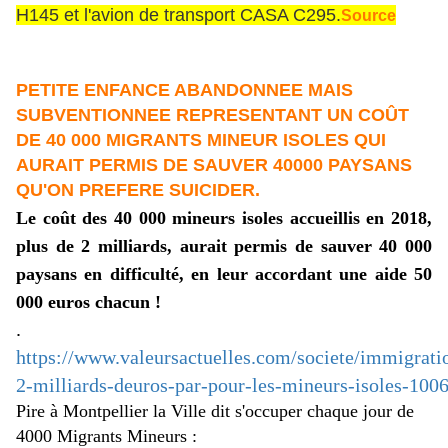
H145 et l'avion de transport CASA C295.
Source
PETITE ENFANCE ABANDONNEE MAIS
SUBVENTIONNEE REPRESENTANT UN COÛT
DE 40 000 MIGRANTS MINEUR ISOLES QUI
AURAIT PERMIS DE SAUVER 40000 PAYSANS
QU'ON PREFERE SUICIDER.
Le coût des 40 000 mineurs isoles accueillis en 2018,
plus de 2 milliards, aurait permis de sauver 40 000
paysans en difficulté, en leur accordant une aide 50
000 euros chacun !
.
https://www.valeursactuelles.com/societe/immigrati
2-milliards-deuros-par-pour-les-mineurs-isoles-100
Pire à Montpellier la Ville dit s'occuper chaque jour de
4000 Migrants Mineurs :