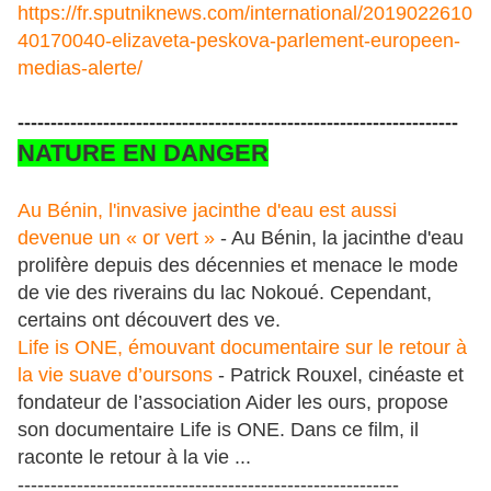
https://fr.sputniknews.com/international/2019022610
40170040-elizaveta-peskova-parlement-europeen-
medias-alerte/
-------------------------------------------------------------------
NATURE EN DANGER
Au Bénin, l'invasive jacinthe d'eau est aussi
devenue un « or vert »
- Au Bénin, la jacinthe d'eau
prolifère depuis des décennies et menace le mode
de vie des riverains du lac Nokoué. Cependant,
certains ont découvert des ve.
Life is ONE, émouvant documentaire sur le retour à
la vie suave d’oursons
- Patrick Rouxel, cinéaste et
fondateur de l’association Aider les ours, propose
son documentaire Life is ONE. Dans ce film, il
raconte le retour à la vie ...
----------------------------------------------------------