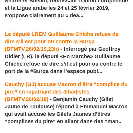
Sharm-el-Sheikh, réunissant l'Union européenne
et la Ligue arabe les 24 et 25 février 2019,
s'oppose clairement au « dea...
Le député LREM Guillaume Chiche refuse de
dire s’il est pour ou contre la Burqa
(BFMTV,26/02/19,23h)
- Interrogé par Geoffroy
Didier (LR), le député «En Marche» Guillaume
Chiche refuse de dire s’il est pour ou contre le
port de la #Burqa dans l’espace publ...
Cauchy (GJ) accuse Macron d’être “complice du
pire” en rapatriant des Jihadistes
(BFMTV,26/02/19)
- Benjamin Cauchy (Gilet
Jaune de Toulouse) répond à Emmanuel Macron
qui avait accusé les Gilets Jaunes d’êtres
“complices du pire” en allant dans des “man..