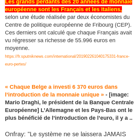
Les grands perdants des 20 années de monnaie
européenne sont les Français et les Italiens,
selon une étude réalisée par deux économistes du
Centre de politique européenne de Fribourg (CEP).
Ces derniers ont calculé que chaque Français avait
vu régresser sa richesse de 55.996 euros en
moyenne.
https://fr.sputniknews.com/international/201902261040175331-france-
euro-pertes/
« Chaque Belge a investi 6 370 euros dans
l’introduction de la monnaie unique »
- [image:
Mario Draghi, le président de la Banque Centrale
Européenne] L’Allemagne et les Pays-Bas ont le
plus bénéficié de l’introduction de l’euro, il y a ..
Onfray: "Le système ne se laissera JAMAIS