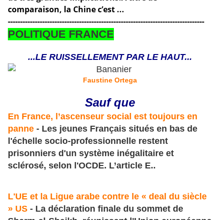
comparaison, la Chine c’est ...
--------------------------------------------------------------------------------
POLITIQUE FRANCE
...LE RUISSELLEMENT PAR LE HAUT...
Faustine Ortega
Sauf que
En France, l’ascenseur social est toujours en
panne
- Les jeunes Français situés en bas de
l'échelle socio-professionnelle restent
prisonniers d'un système inégalitaire et
sclérosé, selon l'OCDE. L’article E..
L'UE et la Ligue arabe contre le « deal du siècle
» US
- La déclaration finale du sommet de