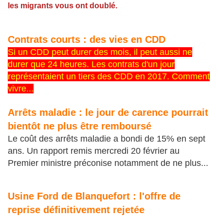
les migrants vous ont doublé.
Contrats courts : des vies en CDD
Si un CDD peut durer des mois, il peut aussi ne
durer que 24 heures. Les contrats d'un jour
représentaient un tiers des CDD en 2017. Comment
vivre...
Arrêts maladie : le jour de carence pourrait
bientôt ne plus être remboursé
Le coût des arrêts maladie a bondi de 15% en sept
ans. Un rapport remis mercredi 20 février au
Premier ministre préconise notamment de ne plus...
Usine Ford de Blanquefort : l'offre de
reprise définitivement rejetée