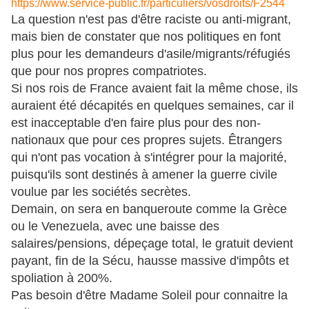
https://www.service-public.fr/particuliers/vosdroits/F2544
La question n'est pas d'être raciste ou anti-migrant,
mais bien de constater que nos politiques en font
plus pour les demandeurs d'asile/migrants/réfugiés
que pour nos propres compatriotes.
Si nos rois de France avaient fait la même chose, ils
auraient été décapités en quelques semaines,
car il
est inacceptable d'en faire plus pour des non-
nationaux que pour ces propres sujets. Êtrangers
qui n'ont pas vocation à s'intégrer pour la majorité,
puisqu'ils sont destinés à amener la guerre civile
voulue par les sociétés secrètes.
Demain, on sera en banqueroute comme la Grèce
ou le Venezuela, avec une baisse des
salaires/pensions, dépeçage total, le gratuit devient
payant, fin de la Sécu, hausse massive d'impôts et
spoliation à 200%.
Pas besoin d'être Madame Soleil pour connaitre la