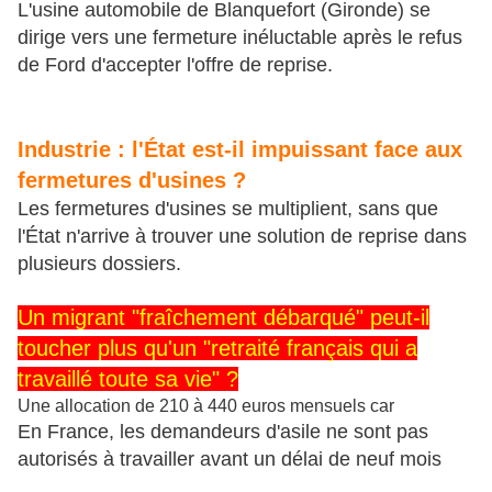
L'usine automobile de Blanquefort (Gironde) se
dirige vers une fermeture inéluctable après le refus
de Ford d'accepter l'offre de reprise.
Industrie : l'État est-il impuissant face aux
fermetures d'usines ?
Les fermetures d'usines se multiplient, sans que
l'État n'arrive à trouver une solution de reprise dans
plusieurs dossiers.
Un migrant "fraîchement débarqué" peut-il
toucher plus qu'un "retraité français qui a
travaillé toute sa vie" ?
Une allocation de 210 à 440 euros mensuels car
En France, les demandeurs d'asile ne sont pas
autorisés à travailler avant un délai de neuf mois