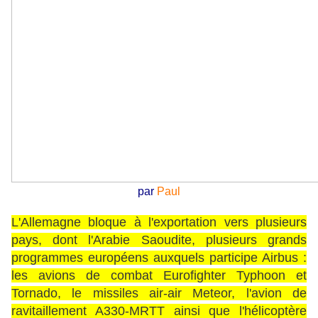
par
Paul
L'Allemagne bloque à l'exportation vers plusieurs
pays, dont l'Arabie Saoudite, plusieurs grands
programmes européens auxquels participe Airbus :
les avions de combat Eurofighter Typhoon et
Tornado, le missiles air-air Meteor, l'avion de
ravitaillement A330-MRTT ainsi que l'hélicoptère