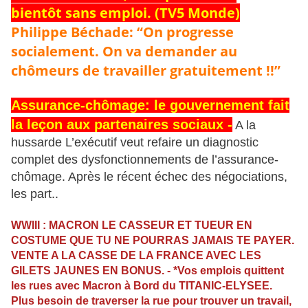
bientôt sans emploi. (TV5 Monde)
Philippe Béchade: “On progresse
socialement. On va demander au
chômeurs de travailler gratuitement !!”
Assurance-chômage: le gouvernement fait
la leçon aux partenaires sociaux
-
A la
hussarde L’exécutif veut refaire un diagnostic
complet des dysfonctionnements de l’assurance-
chômage. Après le récent échec des négociations,
les part..
WWIII : MACRON LE CASSEUR ET TUEUR EN
COSTUME QUE TU NE POURRAS JAMAIS TE PAYER.
VENTE A LA CASSE DE LA FRANCE AVEC LES
GILETS JAUNES EN BONUS.
- *Vos emplois quittent
les rues avec Macron à Bord du TITANIC-ELYSEE.
Plus besoin de traverser la rue pour trouver un travail,