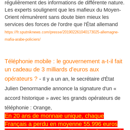
régulièrement des informations de différente nature.
Les experts soulignent que les mafieux du Moyen-
Orient rémunèrent sans doute bien mieux les
services des forces de l'ordre que l'État allemand
https://fr.sputniknews.com/presse/201902261040173025-allemagne-
mafia-arabe-policiers/
Téléphonie mobile : le gouvernement a-t-il fait
un cadeau de 3 milliards d'euros aux
opérateurs ?
-
Il y a un an, le secrétaire d'État
Julien Denormandie annonce la signature d'un «
accord historique » avec les grands opérateurs de
téléphonie : Orange,
En 20 ans de monnaie unique, chaque
Français a perdu en moyenne 55.996 euros