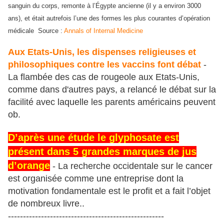
sanguin du corps, remonte à l’Égypte ancienne (il y a environ 3000
ans), et était autrefois l’une des formes les plus courantes d’opération
médicale
Source :
Annals of Internal Medicine
Aux Etats-Unis, les dispenses religieuses et
philosophiques contre les vaccins font débat
-
La flambée des cas de rougeole aux Etats-Unis,
comme dans d'autres pays, a relancé le débat sur la
facilité avec laquelle les parents américains peuvent
ob.
D’après une étude le glyphosate est
présent dans 5 grandes marques de jus
d’orange
- La recherche occidentale sur le cancer
est organisée comme une entreprise dont la
motivation fondamentale est le profit et a fait l’objet
de nombreux livre..
-
---------------------------------------------------