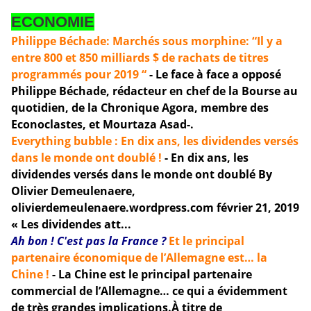
ECONOMIE
Philippe Béchade: Marchés sous morphine: “Il y a
entre 800 et 850 milliards $ de rachats de titres
programmés pour 2019 “
-
Le face à face a opposé
Philippe Béchade, rédacteur en chef de la Bourse au
quotidien, de la Chronique Agora, membre des
Econoclastes, et Mourtaza Asad-.
Everything bubble : En dix ans, les dividendes versés
dans le monde ont doublé !
-
En dix ans, les
dividendes versés dans le monde ont doublé By
Olivier Demeulenaere,
olivierdemeulenaere.wordpress.com février 21, 2019
« Les dividendes att...
Ah bon ! C'est pas la France ?
Et le principal
partenaire économique de l’Allemagne est… la
Chine !
- La Chine est le principal partenaire
commercial de l’Allemagne… ce qui a évidemment
de très grandes implications.À titre de