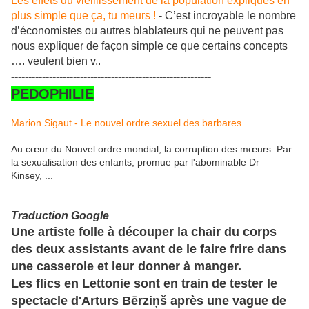
Les effets du vieillissement de la population expliqués en
plus simple que ça, tu meurs !
- C’est incroyable le nombre
d’économistes ou autres blablateurs qui ne peuvent pas
nous expliquer de façon simple ce que certains concepts
…. veulent bien v..
----------------------------------------------------------
PEDOPHILIE
Marion Sigaut - Le nouvel ordre sexuel des barbares
Au cœur du Nouvel ordre mondial, la corruption des mœurs. Par
la sexualisation des enfants, promue par l'abominable Dr
Kinsey, ...
Traduction Google
Une artiste folle à découper la chair du corps
des deux assistants avant de le faire frire dans
une casserole et leur donner à manger.
Les flics en Lettonie sont en train de tester le
spectacle d'Arturs Bērziņš après une vague de