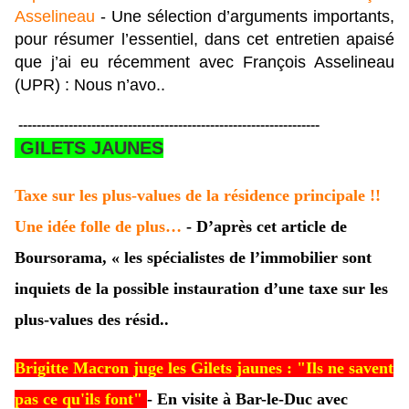
Asselineau
- Une sélection d’arguments importants,
pour résumer l’essentiel, dans cet entretien apaisé
que j’ai eu récemment avec François Asselineau
(UPR) : Nous n’avo..
------------------------------------------------------------------
GILETS JAUNES
Taxe sur les plus-values de la résidence principale !!
Une idée folle de plus…
- D’après cet article de
Boursorama, « les spécialistes de l’immobilier sont
inquiets de la possible instauration d’une taxe sur les
plus-values des résid..
Brigitte Macron juge les Gilets jaunes : "Ils ne savent
pas ce qu'ils font"
- En visite à Bar-le-Duc avec