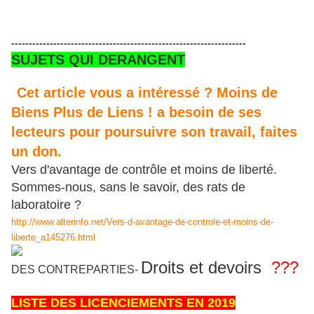
-------------------------------------------------------------------
SUJETS QUI DERANGENT
Cet article vous a intéressé ? Moins de
Biens Plus de Liens ! a besoin de ses
lecteurs pour poursuivre son travail, faites
un don.
Vers d'avantage de contrôle et moins de liberté.
Sommes-nous, sans le savoir, des rats de
laboratoire ?
http://www.alterinfo.net/Vers-d-avantage-de-controle-et-moins-de-
liberte_a145276.html
Droits et devoirs
???
DES CONTREPARTIES
-
LISTE DES LICENCIEMENTS EN 2019