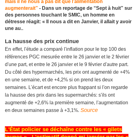
mais il ne nous a pas dit que l’alimentation
augmenterait”
- Dans un reportage de “Sept à huit” sur
des personnes touchant le SMIC, un homme en
détresse réagit: « Il nous a dit en Janvier, il allait y avoir
une au..
La hausse des prix continue
En
effet, l'étude a comparé l'inflation pour le top 100 des
références PGC mesurée entre le 26 janvier et le 2 février
d'une part, et entre le 26 janvier et le 9 février d'autre part.
Du côté des hypermarchés, les prix ont augmenté de +4%
en une semaine, et de +4,2% si on prend les deux
semaines. L'écart est encore plus frappant si l'on regarde
la hausse des prix dans les supermarchés: s'ils ont
augmenté de +2,6% la première semaine, l'augmentation
Source
en deux semaines passe à +3,1%.
L'État policier se déchaîne contre les « gilets