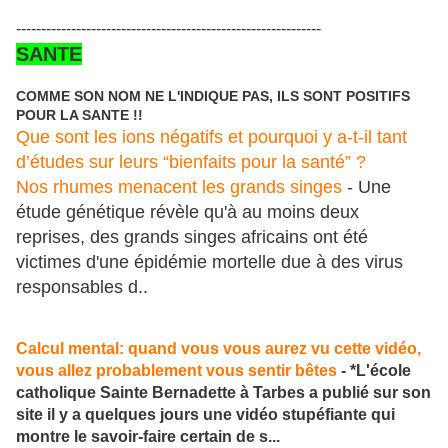
-------------------------------------------------------------
SANTE
COMME SON NOM NE L'INDIQUE PAS, ILS SONT POSITIFS
POUR LA SANTE !!
Que sont les ions négatifs et pourquoi y a-t-il tant
d’études sur leurs “bienfaits pour la santé” ?
Nos rhumes menacent les grands singes
- Une
étude génétique révèle qu'à au moins deux
reprises, des grands singes africains ont été
victimes d'une épidémie mortelle due à des virus
responsables d..
Calcul mental: quand vous vous aurez vu cette vidéo,
vous allez probablement vous sentir bêtes
- *L'école
catholique Sainte Bernadette à Tarbes a publié sur son
site il y a quelques jours une vidéo stupéfiante qui
montre le savoir-faire certain de s...