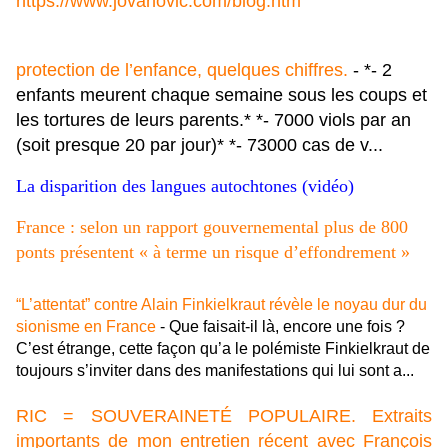
https://www.jovanovic.com/blog.htm
protection de l’enfance, quelques chiffres.
- *- 2
enfants meurent chaque semaine sous les coups et
les tortures de leurs parents.* *- 7000 viols par an
(soit presque 20 par jour)* *- 73000 cas de v...
La disparition des langues autochtones (vidéo)
France : selon un rapport gouvernemental plus de 800
ponts présentent « à terme un risque d’effondrement »
“L’attentat” contre Alain Finkielkraut révèle le noyau dur du
sionisme en France
- Que faisait-il là, encore une fois ?
C’est étrange, cette façon qu’a le polémiste Finkielkraut de
toujours s’inviter dans des manifestations qui lui sont a...
RIC = SOUVERAINETÉ POPULAIRE. Extraits
importants de mon entretien récent avec François