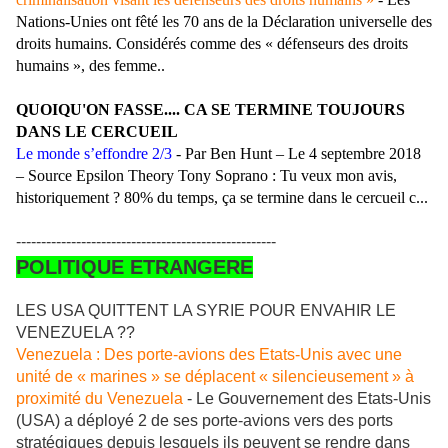
Nations-Unies ont fêté les 70 ans de la Déclaration universelle des
droits humains. Considérés comme des « défenseurs des droits
humains », des femme..
QUOIQU'ON FASSE.... CA SE TERMINE TOUJOURS
DANS LE CERCUEIL
Le monde s’effondre 2/3
- Par Ben Hunt – Le 4 septembre 2018
– Source Epsilon Theory Tony Soprano : Tu veux mon avis,
historiquement ? 80% du temps, ça se termine dans le cercueil c...
----------------------------------------------------
POLITIQUE ETRANGERE
LES USA QUITTENT LA SYRIE POUR ENVAHIR LE
VENEZUELA ??
Venezuela : Des porte-avions des Etats-Unis avec une
unité de « marines » se déplacent « silencieusement » à
proximité du Venezuela
- Le Gouvernement des Etats-Unis
(USA) a déployé 2 de ses porte-avions vers des ports
stratégiques depuis lesquels ils peuvent se rendre dans