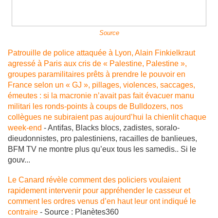
Source
Patrouille de police attaquée à Lyon, Alain Finkielkraut
agressé à Paris aux cris de « Palestine, Palestine »,
groupes paramilitaires prêts à prendre le pouvoir en
France selon un « GJ », pillages, violences, saccages,
émeutes : si la macronie n’avait pas fait évacuer manu
militari les ronds-points à coups de Bulldozers, nos
collègues ne subiraient pas aujourd’hui la chienlit chaque
week-end
- Antifas, Blacks blocs, zadistes, soralo-
dieudonnistes, pro palestiniens, racailles de banlieues,
BFM TV ne montre plus qu’eux tous les samedis.. Si le
gouv...
Le Canard révèle comment des policiers voulaient
rapidement intervenir pour appréhender le casseur et
comment les ordres venus d’en haut leur ont indiqué le
contraire
- Source : Planètes360