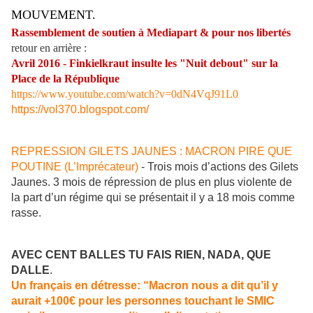
MOUVEMENT.
Rassemblement de soutien à Mediapart & pour nos libertés
retour en arrière :
Avril 2016 - Finkielkraut insulte les "Nuit debout" sur la
Place de la République
https://www.youtube.com/watch?v=0dN4VqJ91L0
https://vol370.blogspot.com/
REPRESSION GILETS JAUNES : MACRON PIRE QUE
POUTINE (L’Imprécateur)
- Trois mois d’actions des Gilets
Jaunes. 3 mois de répression de plus en plus violente de
la part d’un régime qui se présentait il y a 18 mois comme
rasse.
AVEC CENT BALLES TU FAIS RIEN, NADA, QUE
DALLE
.
Un français en détresse: “Macron nous a dit qu’il y
aurait +100€ pour les personnes touchant le SMIC