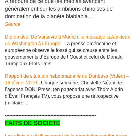
A rebours de ce que les médias avancent
généralement sur les ambitions chinoises de
domination de la planète blablabla....
Source
Diplomatie. De Varsovie à Munich, le message calamiteux
de Washington à l’Europe
- La presse américaine et
européenne observe le fossé qui se creuse entre les
gouvernements d’Europe de l’Ouest et celui de Donald
Trump aux États-Unis.
Rapport de situation hebdomadaire du Donbass (Vidéo) –
16 février 2019
- Chaque semaine, Christelle Néant de
l’agence DONi Press, (en partenariat avec Thom Aldrin
d’Éveil Français TV), vous propose une rétrospective
(militaire, ..
------------------------------------------------------------
FAITS DE SOCIETE