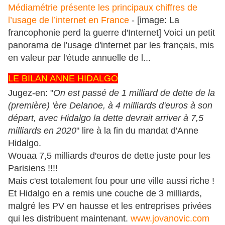
Médiamétrie présente les principaux chiffres de
l’usage de l’internet en France
- [image: La
francophonie perd la guerre d'Internet] Voici un petit
panorama de l'usage d'internet par les français, mis
en valeur par l'étude annuelle de l...
LE BILAN ANNE HIDALGO
Jugez-en: "
On est passé de 1 milliard de dette de la
(première) 'ère Delanoe, à 4 milliards d'euros à son
départ, avec Hidalgo la dette devrait arriver à 7,5
milliards en 2020
" lire à la fin du mandat d'Anne
Hidalgo.
Wouaa 7,5 milliards d'euros de dette juste pour les
Parisiens !!!!
Mais c'est totalement fou pour une ville aussi riche !
Et Hidalgo en a remis une couche de 3 milliards,
malgré les PV en hausse et les entreprises privées
qui les distribuent maintenant.
www.jovanovic.com