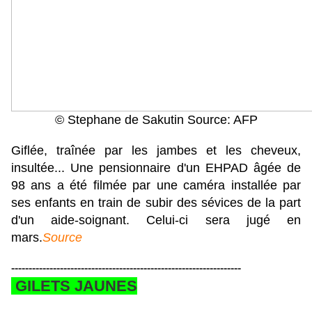
© Stephane de Sakutin Source: AFP
Giflée, traînée par les jambes et les cheveux,
insultée... Une pensionnaire d'un EHPAD âgée de
98 ans a été filmée par une caméra installée par
ses enfants en train de subir des sévices de la part
d'un aide-soignant. Celui-ci sera jugé en
mars.
Source
------------------------------------------------------------------
GILETS JAUNES