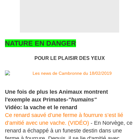
NATURE EN DANGER
POUR LE PLAISIR DES YEUX
Une fois de plus les Animaux montrent
l'exemple aux Primates
-"humains"
Vidéo: la vache et le renard
Ce renard sauvé d’une ferme à fourrure s’est lié
d’amitié avec une vache. (VIDÉO)
- En Norvège, ce
renard a échappé à un funeste destin dans une
ferme à fourrure. Depuis, il se lie d'amitié avec