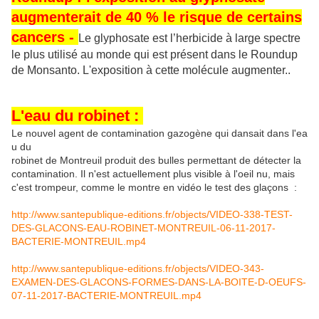
augmenterait de 40 % le risque de certains
cancers
-
Le glyphosate est l’herbicide à large spectre
le plus utilisé au monde qui est présent dans le Roundup
de Monsanto. L'exposition à cette molécule augmenter..
L'eau du robinet :
Le nouvel agent de contamination gazogène qui dansait dans l'ea
u du
robinet de Montreuil produit des bulles permettant de détecter la
contamination. Il n'est actuellement plus visible à l'oeil nu, mais
c'est trompeur, comme le montre en vidéo le test des glaçons :
http://www.santepublique-editions.fr/objects/VIDEO-338-TEST-
DES-GLACONS-EAU-ROBINET-MONTREUIL-06-11-2017-
BACTERIE-MONTREUIL.mp4
http://www.santepublique-editions.fr/objects/VIDEO-343-
EXAMEN-DES-GLACONS-FORMES-DANS-LA-BOITE-D-OEUFS-
07-11-2017-BACTERIE-MONTREUIL.mp4