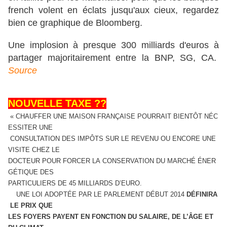
french volent en éclats jusqu'aux cieux, regardez
bien ce graphique de Bloomberg.
Une implosion à presque 300 milliards d'euros à
partager majoritairement entre la BNP, SG, CA.
Source
NOUVELLE TAXE ??
« CHAUFFER UNE MAISON FRANÇAISE POURRAIT BIENTÔT NÉC
ESSITER UNE
CONSULTATION DES IMPÔTS SUR LE REVENU OU ENCORE UNE
VISITE CHEZ LE
DOCTEUR POUR FORCER LA CONSERVATION DU MARCHÉ ÉNER
GÉTIQUE DES
PARTICULIERS DE 45 MILLIARDS D’EURO.
UNE LOI ADOPTÉE PAR LE PARLEMENT DÉBUT 2014
DÉFINIRA
LE PRIX QUE
LES FOYERS PAYENT EN FONCTION DU SALAIRE, DE L’ÂGE ET