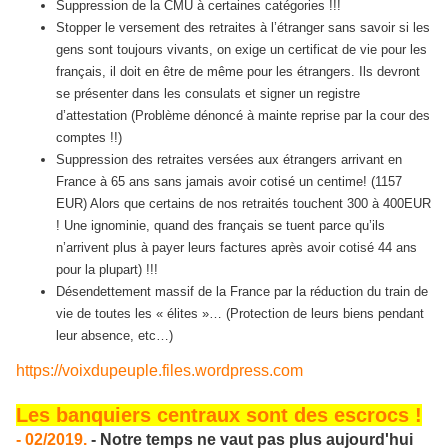
Suppression de la CMU à certaines catégories !!!
Stopper le versement des retraites à l’étranger sans savoir si les
gens sont toujours vivants, on exige un certificat de vie pour les
français, il doit en être de même pour les étrangers. Ils devront
se présenter dans les consulats et signer un registre
d’attestation (Problème dénoncé à mainte reprise par la cour des
comptes !!)
Suppression des retraites versées aux étrangers arrivant en
France à 65 ans sans jamais avoir cotisé un centime! (1157
EUR) Alors que certains de nos retraités touchent 300 à 400EUR
! Une ignominie, quand des français se tuent parce qu’ils
n’arrivent plus à payer leurs factures après avoir cotisé 44 ans
pour la plupart) !!!
Désendettement massif de la France par la réduction du train de
vie de toutes les « élites »… (Protection de leurs biens pendant
leur absence, etc…)
https://voixdupeuple.files.wordpress.com
Les banquiers centraux sont des escrocs !
- 02/2019.
- Notre temps ne vaut pas plus aujourd'hui