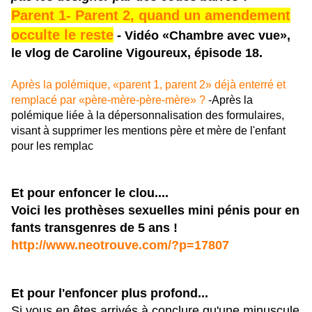
Parent 1- Parent 2, quand un amendement
occulte le reste
-
Vidéo «Chambre avec vue»,
le vlog de Caroline Vigoureux, épisode 18.
Après la polémique, «parent 1, parent 2» déjà enterré et
remplacé par «père-mère-père-mère» ?
-Après la
polémique liée à la dépersonnalisation des formulaires,
visant à supprimer les mentions père et mère de l'enfant
pour les remplac
Et pour enfoncer le clou....
Voici les prothèses sexuelles mini pénis pour en
fants transgenres de 5 ans !
http://www.neotrouve.com/?p=17807
Et pour l'enfoncer plus profond...
Si vous en êtes arrivés à conclure qu'une minuscule