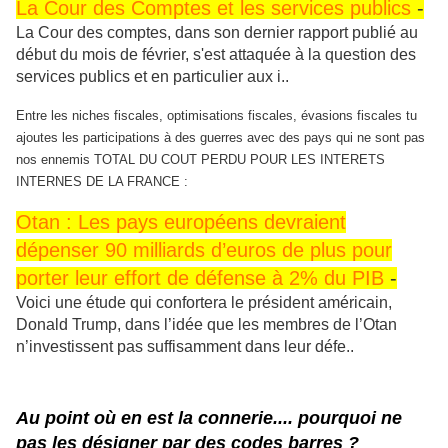
La Cour des Comptes et les services publics
-
La Cour des comptes, dans son dernier rapport publié au
début du mois de février, s'est attaquée à la question des
services publics et en particulier aux i..
Entre les niches fiscales, optimisations fiscales, évasions fiscales tu
ajoutes les participations à des guerres avec des pays qui ne sont pas
nos ennemis TOTAL DU COUT PERDU POUR LES INTERETS
INTERNES DE LA FRANCE :
Otan : Les pays européens devraient
dépenser 90 milliards d’euros de plus pour
porter leur effort de défense à 2% du PIB
-
Voici une étude qui confortera le président américain,
Donald Trump, dans l’idée que les membres de l’Otan
n’investissent pas suffisamment dans leur défe..
Au point où en est la connerie.... pourquoi ne
pas les désigner par des codes barres ?