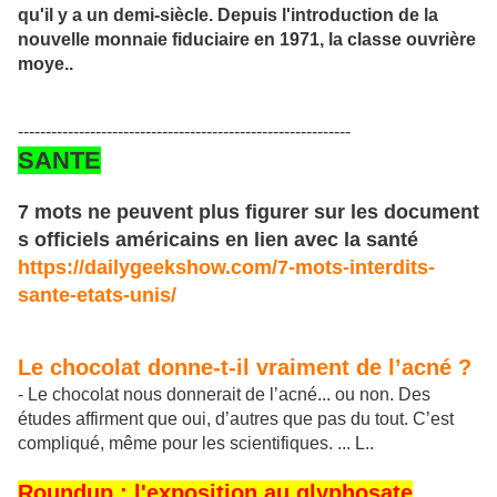
qu'il y a un demi-siècle. Depuis l'introduction de la
nouvelle monnaie fiduciaire en 1971, la classe ouvrière
moye..
------------------------------------------------------------
SANTE
7 mots ne peuvent plus figurer sur les document
s officiels américains en lien avec la santé
https://dailygeekshow.com/7-mots-interdits-
sante-etats-unis/
Le chocolat donne-t-il vraiment de l’acné ?
- Le chocolat nous donnerait de l’acné... ou non. Des
études affirment que oui, d’autres que pas du tout. C’est
compliqué, même pour les scientifiques. ... L..
Roundup : l'exposition au glyphosate