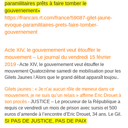
paramilitaires prêts à faire tomber le
gouvernement»
https://francais.rt.com/france/59087-gilet-jaune-
evoque-paramilitaires-prets-faire-tomber-
gouvernement
Acte XIV, le gouvernement veut étouffer le
mouvement – Le journal du vendredi 15 février
2019
- Acte XIV, le gouvernement veut étouffer le
mouvement Quatorzième samedi de mobilisation pour les
Gilets Jaunes ! Alors que le grand débat apparaît toujou..
Gilets jaunes : « Je n’ai aucun rôle de meneur dans ce
mouvement, je ne suis qu’un relais » affirme Eric Drouet à
son procès
- JUSTICE – Le procureur de la République a
requis ce vendredi un mois de prison avec sursis et 500
euros d’amende à l’encontre d’Eric Drouet, 34 ans. Le Gil.
SI PAS DE JUSTICE, PAS DE PAIX