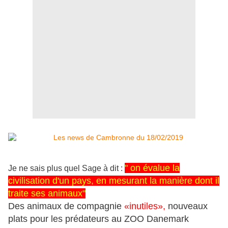
" on évalue la
Je ne sais plus quel Sage à dit :
civilisation d'un pays, en mesurant la manière dont il
traite ses animaux"
Des animaux de compagnie
«inutiles»,
nouveaux
plats pour les prédateurs au ZOO Danemark