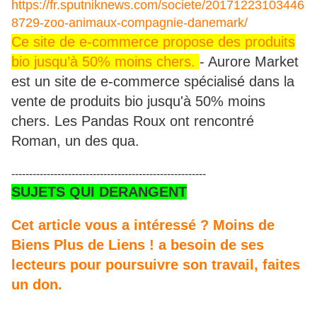
https://fr.sputniknews.com/societe/20171223103446
8729-zoo-animaux-compagnie-danemark/
Ce site de e-commerce propose des produits
bio jusqu’à 50% moins chers.
- Aurore Market
est un site de e-commerce spécialisé dans la
vente de produits bio jusqu'à 50% moins
chers. Les Pandas Roux ont rencontré
Roman, un des qua.
-------------------------------------------------------
SUJETS QUI DERANGENT
Cet article vous a intéressé ? Moins de
Biens Plus de Liens ! a besoin de ses
lecteurs pour poursuivre son travail, faites
un don.