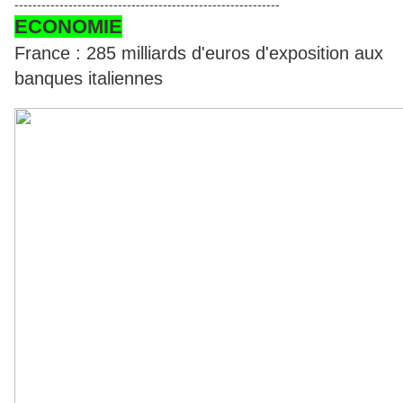
-----------------------------------------------------------
ECONOMIE
France : 285 milliards d'euros d'exposition aux
banques italiennes