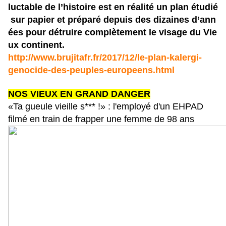
luctable de l’histoire est en réalité un plan étudié
sur papier et préparé depuis des dizaines d’ann
ées pour détruire complètement le visage du Vie
ux continent.
http://www.brujitafr.fr/2017/12/le-plan-kalergi-
genocide-des-peuples-europeens.html
NOS VIEUX EN GRAND DANGER
«Ta gueule vieille s*** !» : l'employé d'un EHPAD
filmé en train de frapper une femme de 98 ans