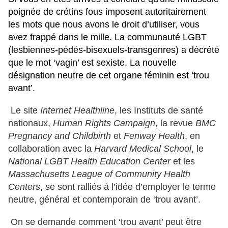
poignée de crétins fous imposent autoritairement
les mots que nous avons le droit d’utiliser, vous
avez frappé dans le mille. La communauté LGBT
(lesbiennes-pédés-bisexuels-transgenres) a décrété
que le mot ‘vagin’ est sexiste. La nouvelle
désignation neutre de cet organe féminin est ‘trou
avant’.
Le site
Internet Healthline
, les Instituts de santé
nationaux,
Human Rights Campaign
, la revue
BMC
Pregnancy and Childbirth
et
Fenway Health
, en
collaboration avec la
Harvard Medical School
, le
National LGBT Health Education Center
et les
Massachusetts League of Community Health
Centers
, se sont ralliés à l’idée d’employer le terme
neutre, général et contemporain de ‘trou avant’.
On se demande comment ‘trou avant’ peut être