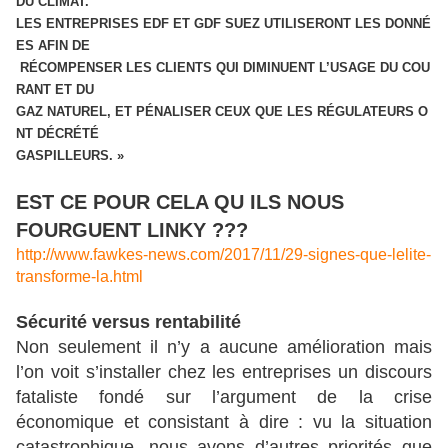
DU CLIMAT.
LES ENTREPRISES EDF ET GDF SUEZ UTILISERONT LES DONNÉ
ES AFIN DE
RÉCOMPENSER LES CLIENTS QUI DIMINUENT L’USAGE DU COU
RANT ET DU
GAZ NATUREL, ET PÉNALISER CEUX QUE LES RÉGULATEURS O
NT DÉCRÉTÉ
GASPILLEURS. »
EST CE POUR CELA QU ILS NOUS
FOURGUENT LINKY ???
http://www.fawkes-news.com/2017/11/29-signes-que-lelite-
transforme-la.html
Sécurité versus rentabilité
Non seulement il n’y a aucune amélioration mais
l’on voit s’installer chez les entreprises un discours
fataliste fondé sur l’argument de la crise
économique et consistant à dire : vu la situation
catastrophique, nous avons d’autres priorités que