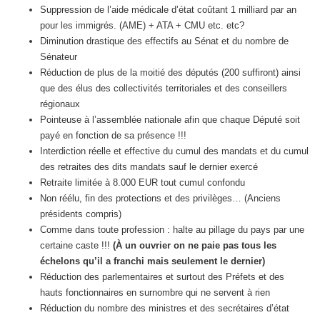
Suppression de l’aide médicale d’état coûtant 1 milliard par an
pour les immigrés. (AME) + ATA + CMU etc. etc?
Diminution drastique des effectifs au Sénat et du nombre de
Sénateur
Réduction de plus de la moitié des députés (200 suffiront) ainsi
que des élus des collectivités territoriales et des conseillers
régionaux
Pointeuse à l’assemblée nationale afin que chaque Député soit
payé en fonction de sa présence !!!
Interdiction réelle et effective du cumul des mandats et du cumul
des retraites des dits mandats sauf le dernier exercé
Retraite limitée à 8.000 EUR tout cumul confondu
Non réélu, fin des protections et des privilèges… (Anciens
présidents compris)
Comme dans toute profession : halte au pillage du pays par une
certaine caste !!!
(À un ouvrier
on ne paie pas tous les
échelons qu’il a franchi mais seulement le dernier)
Réduction des parlementaires et surtout des Préfets et des
hauts fonctionnaires en surnombre qui ne servent à rien
Réduction du nombre des ministres et des secrétaires d’état