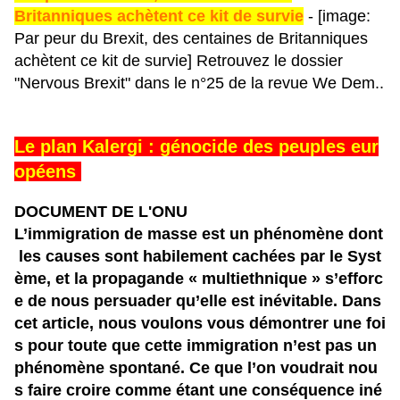
Britanniques achètent ce kit de survie
- [image:
Par peur du Brexit, des centaines de Britanniques
achètent ce kit de survie] Retrouvez le dossier
"Nervous Brexit" dans le n°25 de la revue We Dem..
Le plan Kalergi : génocide des peuples eur
opéens
DOCUMENT DE L'ONU
L’immigration de masse est un phénomène dont
les causes sont habilement cachées par le Syst
ème, et la propagande « multiethnique » s’efforc
e de nous persuader qu’elle est inévitable. Dans
cet article, nous voulons vous démontrer une foi
s pour toute que cette immigration n’est pas un
phénomène spontané. Ce que l’on voudrait nou
s faire croire comme étant une conséquence iné