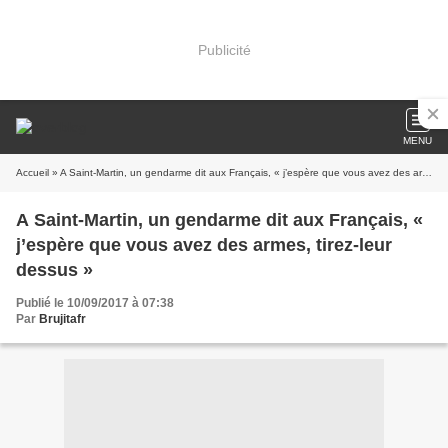
Publicité
MENU
Accueil
» A Saint-Martin, un gendarme dit aux Français, « j’espère que vous avez des armes, tirez-leur dessus »
A Saint-Martin, un gendarme dit aux Français, «
j’espère que vous avez des armes, tirez-leur
dessus »
Publié le 10/09/2017 à 07:38
Par
Brujitafr