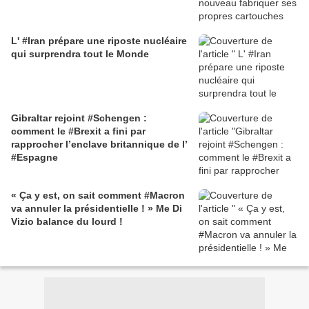
L' #Iran prépare une riposte nucléaire
qui surprendra tout le Monde
Gibraltar rejoint #Schengen :
comment le #Brexit a fini par
rapprocher l’enclave britannique de l’
#Espagne
« Ça y est, on sait comment #Macron
va annuler la présidentielle ! » Me Di
Vizio balance du lourd !