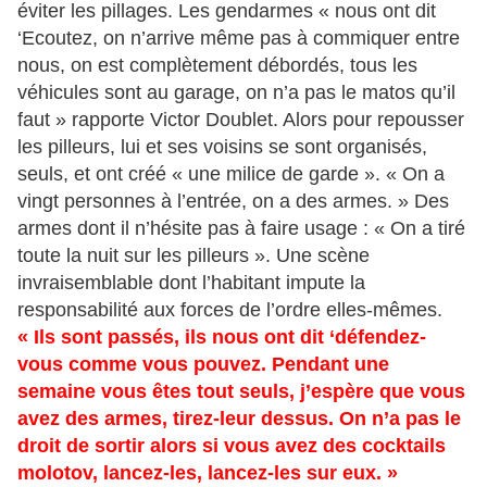
éviter les pillages. Les gendarmes « nous ont dit
‘Ecoutez, on n’arrive même pas à commiquer entre
nous, on est complètement débordés, tous les
véhicules sont au garage, on n’a pas le matos qu’il
faut » rapporte Victor Doublet. Alors pour repousser
les pilleurs, lui et ses voisins se sont organisés,
seuls, et ont créé « une milice de garde ». « On a
vingt personnes à l’entrée, on a des armes. » Des
armes dont il n’hésite pas à faire usage : « On a tiré
toute la nuit sur les pilleurs ». Une scène
invraisemblable dont l’habitant impute la
responsabilité aux forces de l’ordre elles-mêmes.
« Ils sont passés, ils nous ont dit ‘défendez-
vous comme vous pouvez. Pendant une
semaine vous êtes tout seuls, j’espère que vous
avez des armes, tirez-leur dessus. On n’a pas le
droit de sortir alors si vous avez des cocktails
molotov, lancez-les, lancez-les sur eux. »