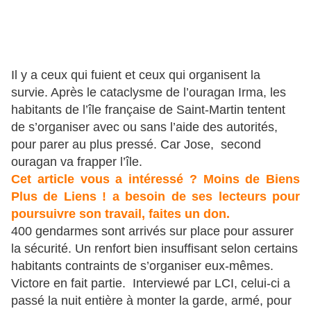
Il y a ceux qui fuient et ceux qui organisent la
survie. Après le cataclysme de l’ouragan Irma, les
habitants de l’île française de Saint-Martin tentent
de s’organiser avec ou sans l’aide des autorités,
pour parer au plus pressé. Car Jose, second
ouragan va frapper l’île.
Cet article vous a intéressé ? Moins de Biens
Plus de Liens ! a besoin de ses lecteurs pour
poursuivre son travail, faites un don.
400 gendarmes sont arrivés sur place pour assurer
la sécurité. Un renfort bien insuffisant selon certains
habitants contraints de s’organiser eux-mêmes.
Victore en fait partie. Interviewé par LCI, celui-ci a
passé la nuit entière à monter la garde, armé, pour