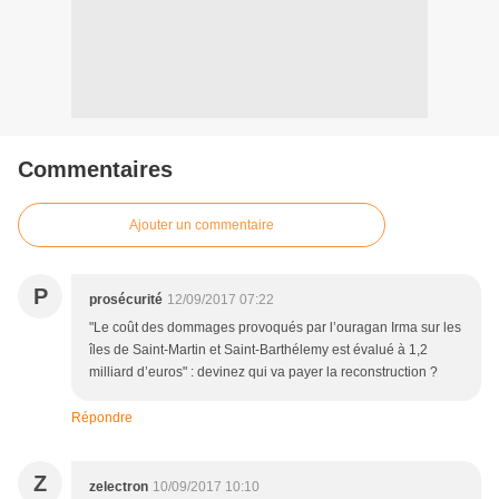
Commentaires
Ajouter un commentaire
P
prosécurité
12/09/2017 07:22
"Le coût des dommages provoqués par l’ouragan Irma sur les
îles de Saint-Martin et Saint-Barthélemy est évalué à 1,2
milliard d’euros" : devinez qui va payer la reconstruction ?
Répondre
Z
zelectron
10/09/2017 10:10