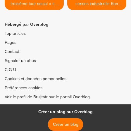
troisième tour social » est
cerises industrielle Bon
illégitime
appétit !...... >
Hébergé par Overblog
Top articles
Pages
Contact
Signaler un abus
C.G.U.
Cookies et données personnelles
Préférences cookies
Voir le profil de Brujitafr sur le portail Overblog
Créer un blog sur Overblog
Créer un blog