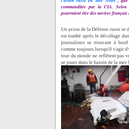
l’avion russe en Mer Noire
, que
commanditée par la CIA. Selon l
pourraient être des navires français
Un avion de la Défense russe se 
est tombé après le décollage dans
journalistes se trouvant à bord
comme toujours lorsqu'il s'agit d'
tour du monde ne reflètent pas vr
se jouer dans le bassin de la mer 