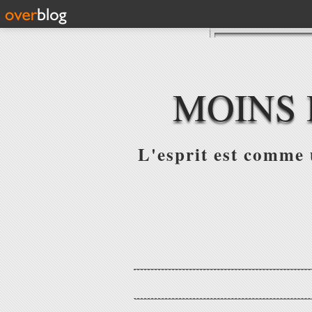
MOINS 
L'esprit est comme u