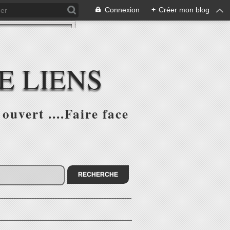
Connexion
+
Créer mon blog
E LIENS
ouvert ....Faire face