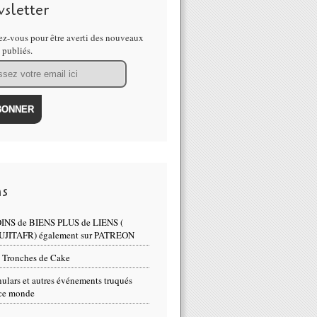
sletter
z-vous pour être averti des nouveaux
s publiés.
ns
INS de BIENS PLUS de LIENS (
UJITAFR) également sur PATREON
 Tronches de Cake
ulars et autres événements truqués
ce monde