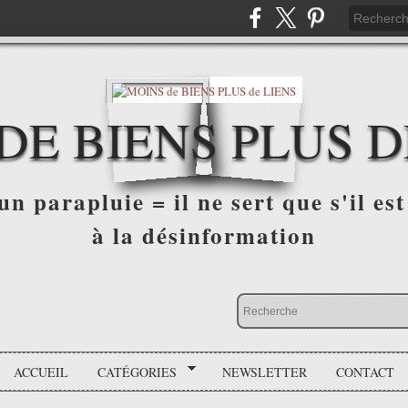
DE BIENS PLUS D
n parapluie = il ne sert que s'il est 
à la désinformation
ACCUEIL
CATÉGORIES
NEWSLETTER
CONTACT