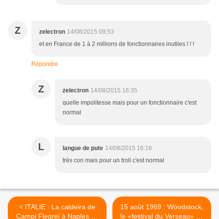
Z
zelectron
14/08/2015 09:53
et en France de 1 à 2 millions de fonctionnaires inutiles ! ! !
Répondre
Z
zelectron
14/08/2015 16:35
quelle impolitesse mais pour un fonctionnaire c'est
normal
L
langue de pute
14/08/2015 16:16
très con mais pour un troll c'est normal
< ITALIE : La caldeira de
15 août 1969 : Woodstock,
Campi Flegrei à Naples au
le «festival du Verseau» de