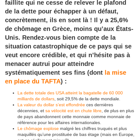
faillite qui ne cesse de relever le plafond
de la dette pour échapper à un défaut,
concrètement, ils en sont là ! Il y a 25,6%
de chômage en Grèce, moins qu’aux États-
Unis. Rendez-vous bien compte de la
situation catastrophique de ce pays qui se
veut encore crédible, et qui n’hésite pas à
menacer autrui pour atteindre
systématiquement ses fins (dont
la mise
en place du TAFTA
) :
La dette totale des USA atteint la bagatelle de 60 000
milliards de dollars
, soit 29,5% de la dette mondiale.
La valeur du dollar s’est effondrée
ces dernières
décennies, et
sa vélocité est en chute libre
, de plus en plus
de pays abandonnent cette monnaie comme monnaie de
référence pour les affaires internationales.
Le chômage explose
malgré les chiffres truqués et plus
maquillés qu’une prostituée de bas étage (mais en Europe,