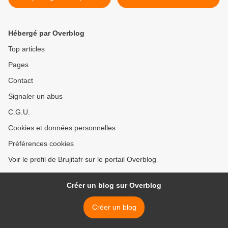
centre des préoccupations
la CIA >
scientifiques!
Hébergé par Overblog
Top articles
Pages
Contact
Signaler un abus
C.G.U.
Cookies et données personnelles
Préférences cookies
Voir le profil de Brujitafr sur le portail Overblog
Créer un blog sur Overblog
Créer un blog