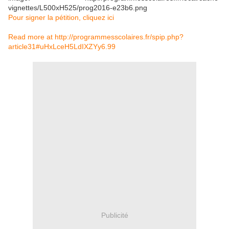
vignettes/L500xH525/prog2016-e23b6.png
Pour signer la pétition, cliquez ici
Read more at http://programmesscolaires.fr/spip.php?
article31#uHxLceH5LdIXZYy6.99
Publicité