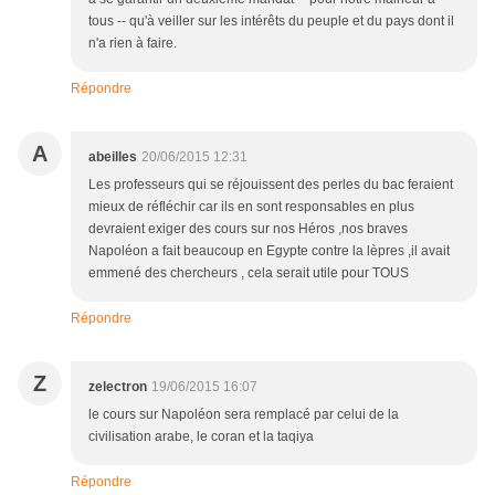
tous -- qu'à veiller sur les intérêts du peuple et du pays dont il
n'a rien à faire.
Répondre
A
abeilles
20/06/2015 12:31
Les professeurs qui se réjouissent des perles du bac feraient
mieux de réfléchir car ils en sont responsables en plus
devraient exiger des cours sur nos Héros ,nos braves
Napoléon a fait beaucoup en Egypte contre la lèpres ,il avait
emmené des chercheurs , cela serait utile pour TOUS
Répondre
Z
zelectron
19/06/2015 16:07
le cours sur Napoléon sera remplacé par celui de la
civilisation arabe, le coran et la taqiya
Répondre