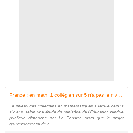
France : en math, 1 collégien sur 5 n'a pas le niveau CM2... - MOINS de BIENS PLUS de LIENS
Le niveau des collégiens en mathématiques a reculé depuis
six ans, selon une étude du ministère de l'Education rendue
publique dimanche par Le Parisien alors que le projet
gouvernemental de r...