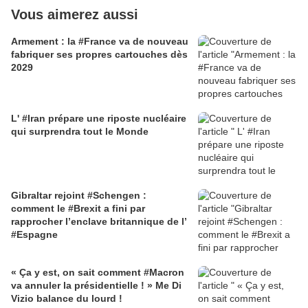
Vous aimerez aussi
Armement : la #France va de nouveau
fabriquer ses propres cartouches dès
2029
L' #Iran prépare une riposte nucléaire
qui surprendra tout le Monde
Gibraltar rejoint #Schengen :
comment le #Brexit a fini par
rapprocher l’enclave britannique de l’
#Espagne
« Ça y est, on sait comment #Macron
va annuler la présidentielle ! » Me Di
Vizio balance du lourd !