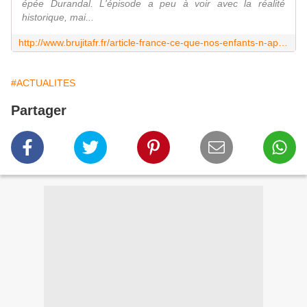
épée Durandal. L'épisode a peu à voir avec la réalité
historique, mai...
http://www.brujitafr.fr/article-france-ce-que-nos-enfants-n-apprennent-plus-au-college-124162997.html
#ACTUALITES
Partager