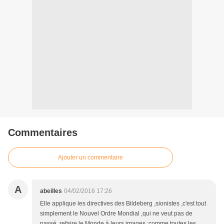
Commentaires
Ajouter un commentaire
A
abeilles
04/02/2016 17:26
Elle applique les directives des Bildeberg ,sionistes ,c'est tout
simplement le Nouvel Ordre Mondial ,qui ne veut pas de
passé ,refaire le Monde à leurs images ;comme toutes les