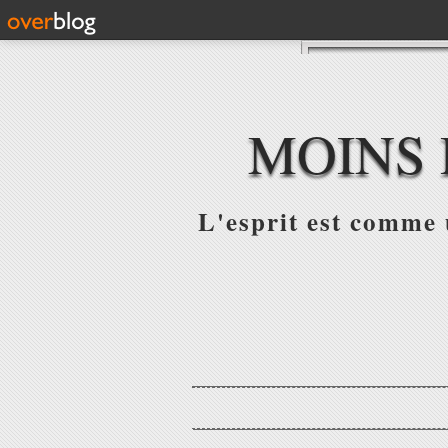
MOINS 
L'esprit est comme u