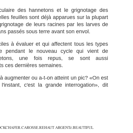
culaire des hannetons et le grignotage des
elles feuilles sont déjà apparues sur la plupart
grignotage de leurs racines par les larves de
 ans passés sous terre avant son envol.
ciles à évaluer et qui affectent tous les types
vre pendant le nouveau cycle qui vient de
etons, une fois repus, se sont aussi
ts ces dernières semaines.
 à augmenter ou a-t-on atteint un pic? «On est
'instant, c'est la grande interrogation», dit