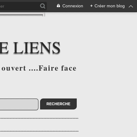
Connexion
+
Créer mon blog
E LIENS
ouvert ....Faire face