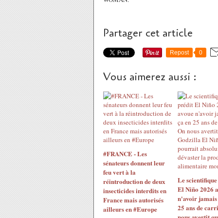
Partager cet article
Repost
0
Vous aimerez aussi :
#FRANCE - Les
sénateurs donnent leur
feu vert à la
Le scientifique
réintroduction de deux
El Niño 2026 
insecticides interdits en
n'avoir jamais
France mais autorisés
25 ans de carr
ailleurs en #Europe
nous avertit qu