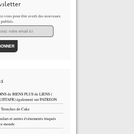
sletter
z-vous pour être averti des nouveaux
s publiés.
ns
INS de BIENS PLUS de LIENS (
UJITAFR) également sur PATREON
 Tronches de Cake
ulars et autres événements truqués
ce monde