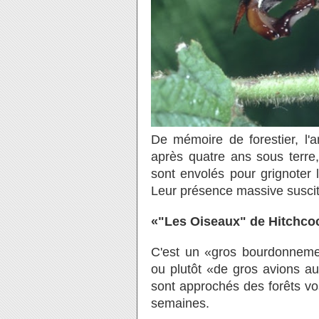
De mémoire de forestier, l
après quatre ans sous terre
sont envolés pour grignoter l
Leur présence massive suscit
«"Les Oiseaux" de Hitchco
C'est un «gros bourdonnemen
ou plutôt «de gros avions au
sont approchés des forêts vo
semaines.