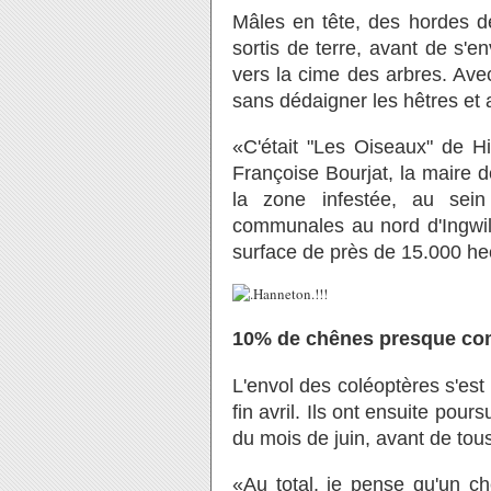
Mâles en tête, des hordes d
sortis de terre, avant de s'
vers la cime des arbres. Ave
sans dédaigner les hêtres et a
«C'était "Les Oiseaux" de H
Françoise Bourjat, la maire 
la zone infestée, au sei
communales au nord d'Ingwil
surface de près de 15.000 he
10% de chênes presque com
L'envol des coléoptères s'est
fin avril. Ils ont ensuite pour
du mois de juin, avant de tou
«Au total, je pense qu'un c