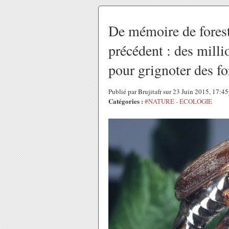
De mémoire de forest
précédent : des millio
pour grignoter des fo
Publié par Brujitafr sur 23 Juin 2015, 17:4
Catégories :
#NATURE - ECOLOGIE