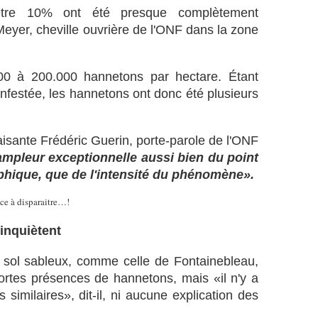
-être 10% ont été presque complètement
eyer, cheville ouvrière de l'ONF dans la zone
000 à 200.000 hannetons par hectare. Étant
nfestée, les hannetons ont donc été plusieurs
isante Frédéric Guerin, porte-parole de l'ONF
ampleur exceptionnelle aussi bien du point
phique, que de l'intensité du phénomène».
inquiètent
u sol sableux, comme celle de Fontainebleau,
ortes présences de hannetons, mais «il n'y a
imilaires», dit-il, ni aucune explication des