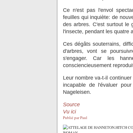
Ce n'est pas l'envol specta
feuilles qui inquiète: de nouv
des arbres. C'est surtout le 
l'insecte, pendant les quatre
Ces dégâts souterrains, diffi
d'arbres, vont se poursui
s'engager. Car les hann
consciencieusement reprodui
Leur nombre va-t-il continuer
incapable de l'évaluer pour l
Nageleisen.
Source
Vu ici
Publié par
Paul