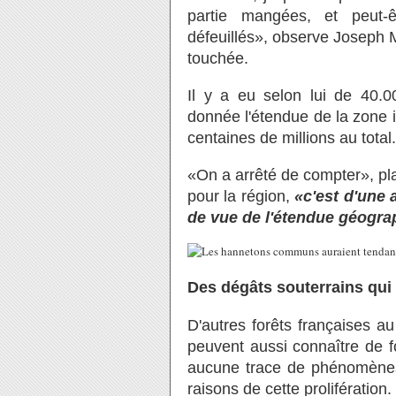
partie mangées, et peut
défeuillés», observe Joseph M
touchée.
Il y a eu selon lui de 40.
donnée l'étendue de la zone i
centaines de millions au total.
«On a arrêté de compter», pla
pour la région,
«c'est d'une 
de vue de l'étendue géogra
Des dégâts souterrains qui 
D'autres forêts françaises a
peuvent aussi connaître de f
aucune trace de phénomènes s
raisons de cette prolifération.