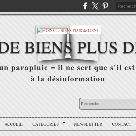
DE BIENS PLUS D
n parapluie = il ne sert que s'il est 
à la désinformation
ACCUEIL
CATÉGORIES
NEWSLETTER
CONTACT