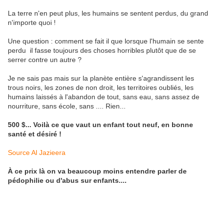
La terre n'en peut plus, les humains se sentent perdus, du grand
n'importe quoi !
Une question : comment se fait il que lorsque l'humain se sente
perdu il fasse toujours des choses horribles plutôt que de se
serrer contre un autre ?
Je ne sais pas mais sur la planète entière s'agrandissent les
trous noirs, les zones de non droit, les territoires oubliés, les
humains laissés à l'abandon de tout, sans eau, sans assez de
nourriture, sans école, sans .... Rien...
500 $... Voilà ce que vaut un enfant tout neuf, en bonne
santé et désiré !
Source Al Jazieera
À ce prix là on va beaucoup moins entendre parler de
pédophilie ou d'abus sur enfants....