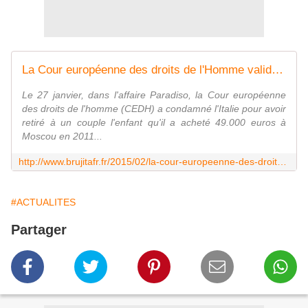
La Cour européenne des droits de l'Homme valide la vente d'enfants - MOINS de BIENS PLUS de LIENS
Le 27 janvier, dans l'affaire Paradiso, la Cour européenne
des droits de l'homme (CEDH) a condamné l'Italie pour avoir
retiré à un couple l'enfant qu'il a acheté 49.000 euros à
Moscou en 2011...
http://www.brujitafr.fr/2015/02/la-cour-europeenne-des-droits-de-l-homme-valide-la-vente-d-enfants.html
#ACTUALITES
Partager