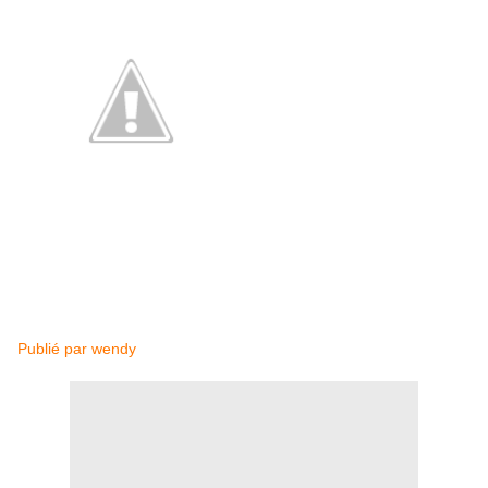
Publié par
wen
dy